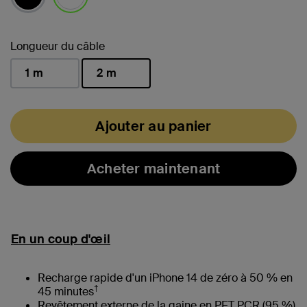
sélectionné(s)
Longueur du câble
1 m
2 m
sélectionné(s)
Ajouter au panier
Acheter maintenant
En un coup d'œil
Recharge rapide d'un iPhone 14 de zéro à 50 % en
†
45 minutes
Revêtement externe de la gaine en PET PCR (95 %)