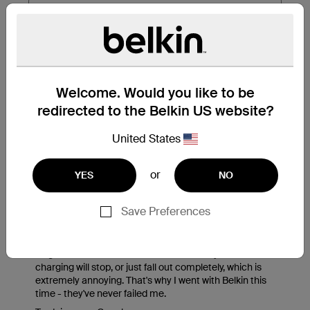
Welcome. Would you like to be
redirected to the Belkin US website?
United States
or
YES
NO
Save Preferences