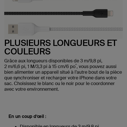
PLUSIEURS LONGUEURS ET
COULEURS
Grâce aux longueurs disponibles de 3 m/9,8 pi,
*
2 m/6,6 pi, 1 M/3,3 pi à 15 cm/6 po
, vous pouvez aussi
bien alimenter un appareil situé à l’autre bout de la pièce
que synchroniser et recharger votre iPhone dans votre
sac. Choisissez le blanc ou le noir pour le coordonner
avec votre environnement.
En un coup d’œil :
Disponible en longueurs de 3 m/9,8 pi,