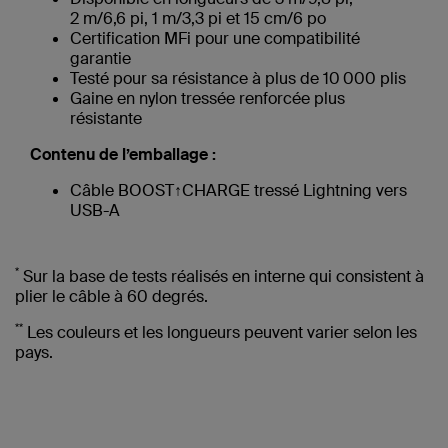
2 m/6,6 pi, 1 m/3,3 pi et 15 cm/6 po
Certification MFi pour une compatibilité
garantie
Testé pour sa résistance à plus de 10 000 plis
Gaine en nylon tressée renforcée plus
résistante
Contenu de l’emballage :
Câble BOOST↑CHARGE tressé Lightning vers
USB-A
*
Sur la base de tests réalisés en interne qui consistent à
plier le câble à 60 degrés.
**
Les couleurs et les longueurs peuvent varier selon les
pays.