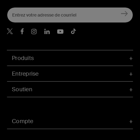
Belkin Twitter
Belkin Facebook
Belkin Instagram
Belkin LinkedIn
Belkin Youtube
Belkin TikTok
Produits
Entreprise
Soutien
Compte