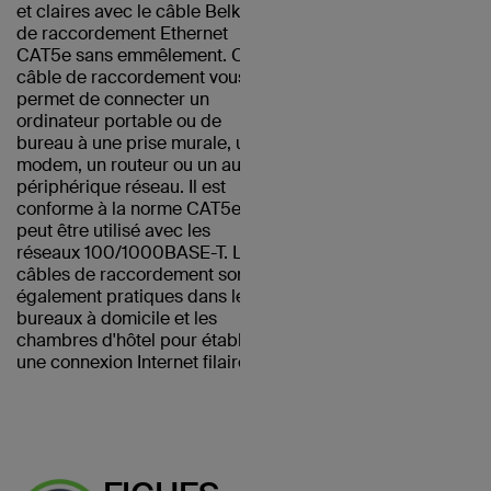
et claires avec le câble Belkin
de raccordement Ethernet
CAT5e sans emmêlement. Ce
câble de raccordement vous
permet de connecter un
ordinateur portable ou de
bureau à une prise murale, un
modem, un routeur ou un autre
périphérique réseau. Il est
conforme à la norme CAT5e et
peut être utilisé avec les
réseaux 100/1000BASE-T. Les
câbles de raccordement sont
également pratiques dans les
bureaux à domicile et les
chambres d'hôtel pour établir
une connexion Internet filaire.