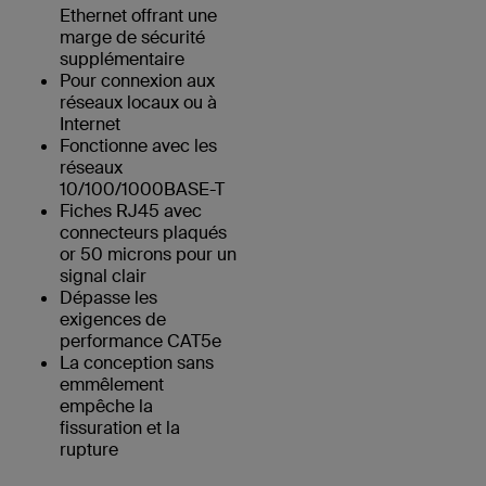
Ethernet offrant une
marge de sécurité
supplémentaire
Pour connexion aux
réseaux locaux ou à
Internet
Fonctionne avec les
réseaux
10/100/1000BASE-T
Fiches RJ45 avec
connecteurs plaqués
or 50 microns pour un
signal clair
Dépasse les
exigences de
performance CAT5e
La conception sans
emmêlement
empêche la
fissuration et la
rupture