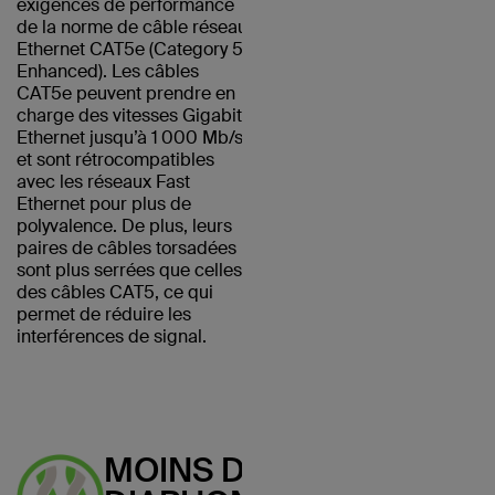
exigences de performance
de la norme de câble réseau
Ethernet CAT5e (Category 5
Enhanced). Les câbles
CAT5e peuvent prendre en
charge des vitesses Gigabit
Ethernet jusqu’à 1 000 Mb/s
et sont rétrocompatibles
avec les réseaux Fast
Ethernet pour plus de
polyvalence. De plus, leurs
paires de câbles torsadées
sont plus serrées que celles
des câbles CAT5, ce qui
permet de réduire les
interférences de signal.
MOINS DE