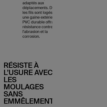
adaptés aux
déplacements. De plus,
les fils sont logés dans
une gaine extérieure en
PVC durable offrant une
résistance contre
l'abrasion et la
corrosion.
RÉSISTE À
L’USURE AVEC
LES
MOULAGES
SANS
EMMÊLEMENT