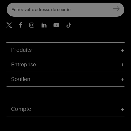
Belkin Twitter
Belkin Facebook
Belkin Instagram
Belkin LinkedIn
Belkin Youtube
Belkin TikTok
Produits
Entreprise
Soutien
Compte