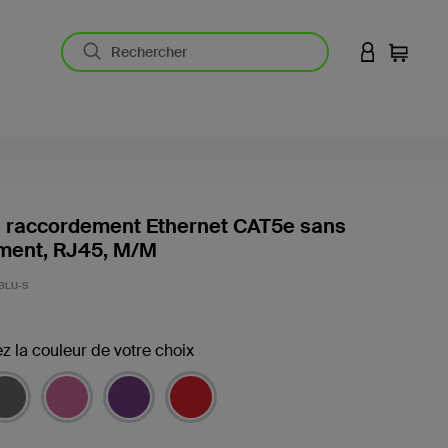
CONNEXION
Panier
e raccordement Ethernet CAT5e sans
ent, RJ45, M/M
-BLU-S
z la couleur de votre choix