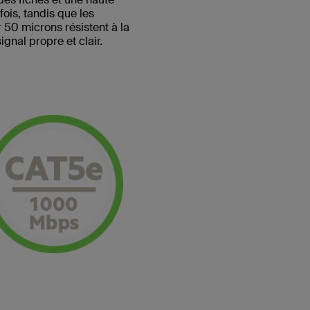
ois, tandis que les
 50 microns résistent à la
ignal propre et clair.