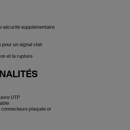
e sécurité supplémentaire
pour un signal clair
n et la rupture
NALITÉS
cuivre UTP
able
 connecteurs plaqués or