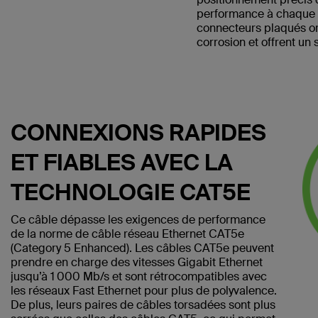
performance à chaque f
connecteurs plaqués or
corrosion et offrent un s
CONNEXIONS RAPIDES
ET FIABLES AVEC LA
TECHNOLOGIE CAT5E
Ce câble dépasse les exigences de performance
de la norme de câble réseau Ethernet CAT5e
(Category 5 Enhanced). Les câbles CAT5e peuvent
prendre en charge des vitesses Gigabit Ethernet
jusqu’à 1 000 Mb/s et sont rétrocompatibles avec
les réseaux Fast Ethernet pour plus de polyvalence.
De plus, leurs paires de câbles torsadées sont plus