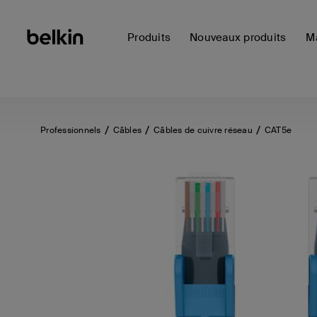
Produits
Nouveaux produits
Ma
Professionnels
Câbles
Câbles de cuivre réseau
CAT5e