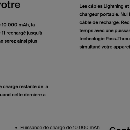
votre
Les câbles Lightning et
chargeur portable. Nul 
câble de recharge. Re
e 10 000 mAh, la
temps avec une puissan
 11 rechargé jusqu’à
technologie Pass-Throu
e serez ainsi plus
simultané votre appareil
e charge restante de la
quand cette dernière a
Puissance de charge de 10 000 mAh