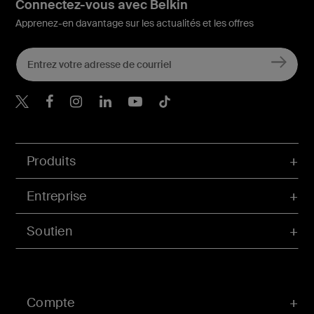
Connectez-vous avec Belkin
Apprenez-en davantage sur les actualités et les offres
Belkin Twitter
Belkin Facebook
Belkin Instagram
Belkin LinkedIn
Belkin Youtube
Belkin TikTok
Produits
Entreprise
Soutien
Compte