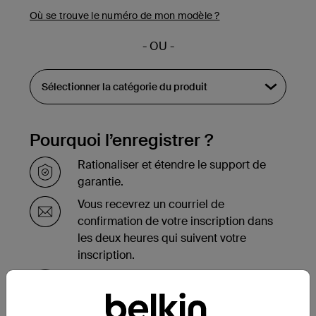
Où se trouve le numéro de mon modèle ?
- OU -
Pourquoi l’enregistrer ?
Rationaliser et étendre le support de
garantie.
Vous recevrez un courriel de
confirmation de votre inscription dans
les deux heures qui suivent votre
inscription.
Consultez la liste de vos produits
enregistrés au bas de la page de votre
compte.