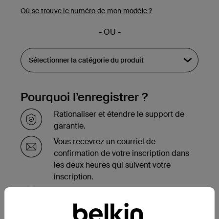
Où se trouve le numéro de mon modèle ?
- OU -
Pourquoi l’enregistrer ?
Rationaliser et étendre le support de
garantie.
Vous recevrez un courriel de
confirmation de votre inscription dans
les deux heures qui suivent votre
inscription.
Consultez la liste de vos produits
enregistrés au bas de la page de votre
compte.