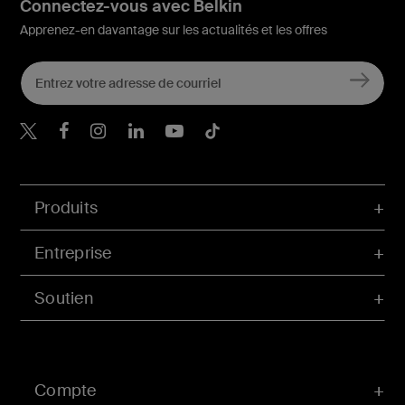
Connectez-vous avec Belkin
Apprenez-en davantage sur les actualités et les offres
Belkin Twitter
Belkin Facebook
Belkin Instagram
Belkin LinkedIn
Belkin Youtube
Belkin TikTok
Produits
Entreprise
Soutien
Compte