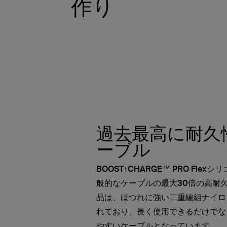
作り
過去最高に耐久
ーブル
BOOST↑CHARGE™ PRO Fle
般的なケーブルの最大30倍の高耐
品は、ほつれに強い二重編組ナイロ
れており、長く使用できるだけでな
やすいケーブルとなっています。