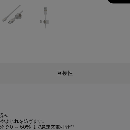
互換性
ト済み
みやよじれを防ぎます。
 26 分で 0 ～ 50% まで急速充電可能***