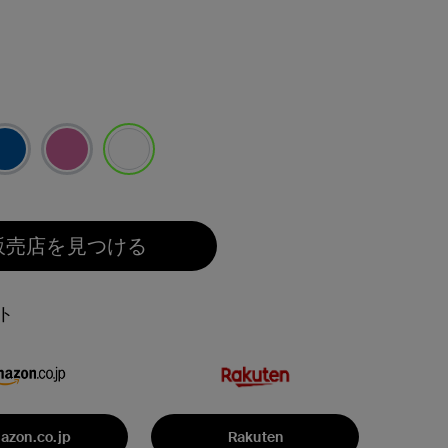
選択済み
販売店を見つける
ト
azon.co.jp
Rakuten