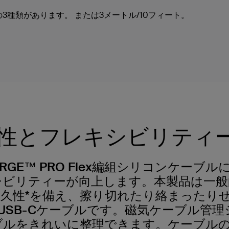
トの3種類があります。 または3メートル/10フィート。
性とフレキシビリティ
HARGE™ PRO Flex編組シリコンケー
シビリティーが向上します。本製品は一般
耐久性*を備え、擦り切れたり絡まったり
 to USB-Cケーブルです。磁気ケーブル
ルをきれいに整理できます。ケーブルの