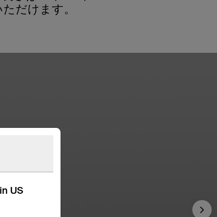
いただけます。
kin US
Nex