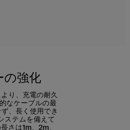
ーの強化
ブルにより、充電の耐久
的なケーブルの最
せず、長く使用でき
管理システムを備えて
長さは1m、2m、