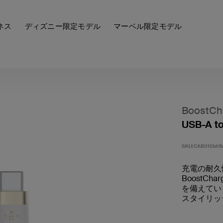
ネス
ディズニー限定モデル
マーベル限定モデル
BoostCha
USB-A 
SKU:
CAB010bt1
充電の耐久
BoostCh
を備えてい
スタイリッ