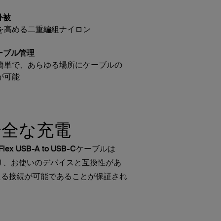
外被
高める二重編組ナイロン
ーブル管理
単で、あらゆる場所にケーブルの
が可能
安全な充電
Flex USB-A to USB-Cケーブルは
おり、お使いのデバイスと互換性があ
たる接続が可能であることが保証され