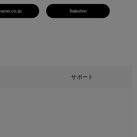
azon.co.jp
Rakuten
サポート