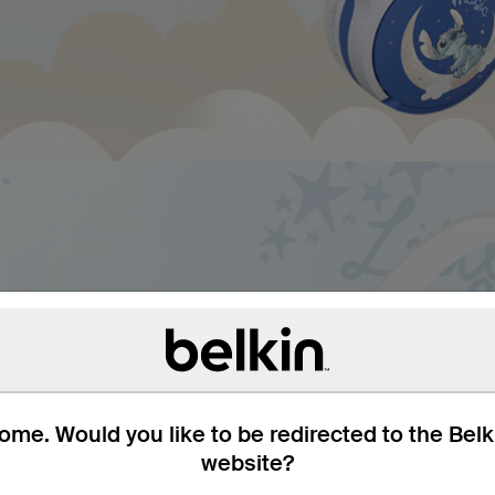
す
護します。 学業や後部座
ントロールが小さなお子様
のリスニング セッション
me. Would you like to be redirected to the Bel
テリー寿命により、お子様は
時間を過ごすことができま
website?