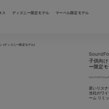
ネス
ディズニー限定モデル
マーベル限定モデル
 (ディズニー限定モデル)
SoundFo
子供向け
ー限定モ
SKU:
AUD002qcB
若いリスナ
当社のワイ
ーム リミ