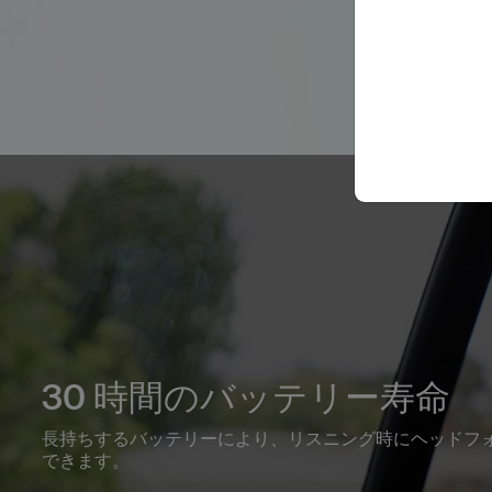
30 時間のバッテリー寿命
長持ちするバッテリーにより、リスニング時にヘッドフォンを
できます。