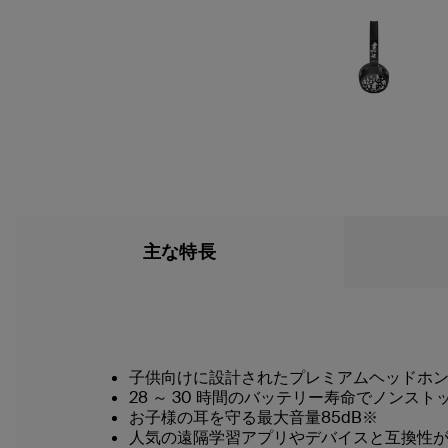
主な特長
子供向けに設計されたプレミアムヘッドホ
28 ～ 30 時間のバッテリー寿命でノンスト
お子様の耳を守る最大音量85dB※
人気の遠隔学習アプリやデバイスと互換性