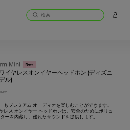
アカウン
rm Mini
New
ワイヤレスオンイヤーヘッドホン (ディズニ
デル)
5段階
K-DY
ーもプレミアム オーディオを楽しむことができます。
ヤレス オンイヤー ヘッドホンは、安全のためにボリュ
ッターを内蔵し、優れたサウンドを提供します。