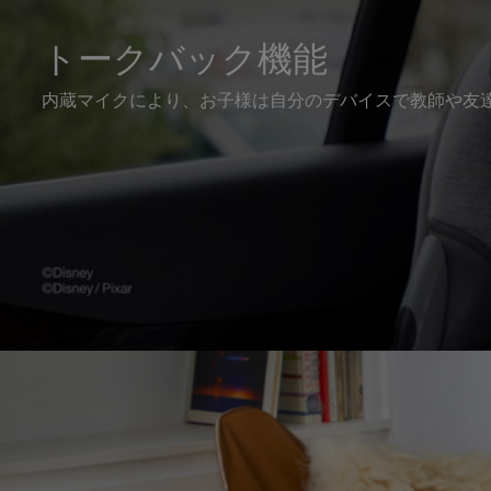
トークバック機能
内蔵マイクにより、お子様は自分のデバイスで教師や友