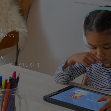
バイスや、Zoom、
スト済みです。
ム
だり、遊んだりしている