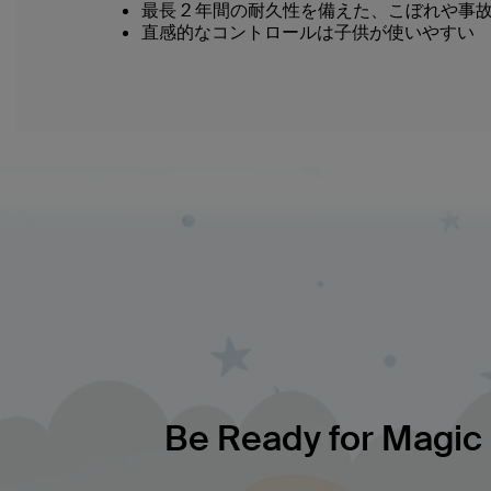
最長 2 年間の耐久性を備えた、こぼれや事
直感的なコントロールは子供が使いやすい
Be Ready for Magic