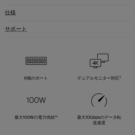
仕様
サポート
†
8個のポート
デュアルモニター対応
最大100Wの電力供給**
最大10Gbpsのデータ転
送速度