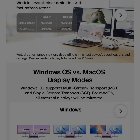
Next
Next