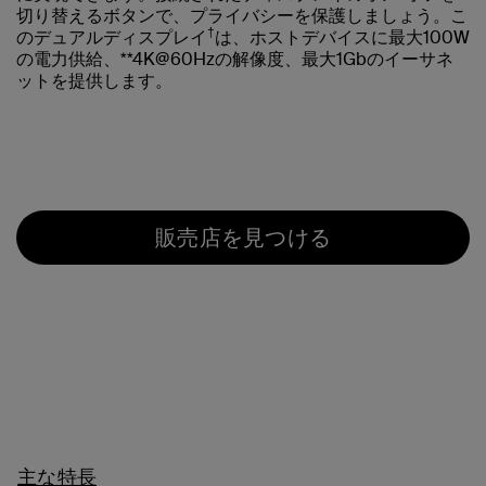
切り替えるボタンで、プライバシーを保護しましょう。こ
†
のデュアルディスプレイ
は、ホストデバイスに最大100W
の電力供給、**4K@60Hzの解像度、最大1Gbのイーサネ
ットを提供します。
販売店を見つける
主な特長