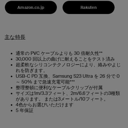
Amazon.co.jp
Rakuten
主な特長
通常の PVC ケーブルよりも 30 倍耐久性**
30,000 回以上の曲げに耐えることをテスト済み
超柔軟なシリコンテクノロジーにより、絡みやよじ
れを防ぎます。
USB-C PD 互換、Samsung S23 Ultra を 26 分で 0
～ 50% まで急速充電可能***
整理整頓に便利なケーブルクリップが付属
サイズは1m/3.3フィート、2m/6.6フィートの3種類
があります。 または3メートル/10フィート。
4色からお選びいただけます
5 年保証