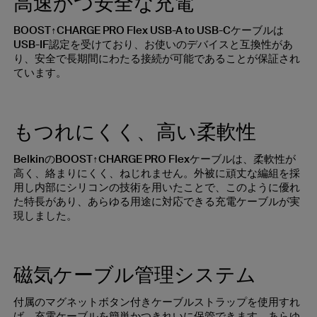
高速かつ安全な充電
BOOST↑CHARGE PRO Flex USB-A to USB-Cケーブルは
USB-IF認定を受けており、お使いのデバイスと互換性があ
り、安全で長期間にわたる接続が可能であることが保証され
ています。
もつれにくく、高い柔軟性
BelkinのBOOST↑CHARGE PRO Flexケーブルは、柔軟性が
高く、絡まりにくく、ねじれません。外被に頑丈な編組を採
用し内部にシリコンの技術を用いたことで、このように優れ
た特長があり、あらゆる用途に対応できる充電ケーブルが実
現しました。
磁気ケーブル管理システム
付属のマグネットボタン付きケーブルストラップを使用すれ
ば、充電ケーブルを簡単かつきれいに保管できます。あらゆ