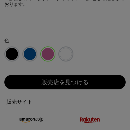
おります。
色
選択済み
販売店を見つける
販売サイト