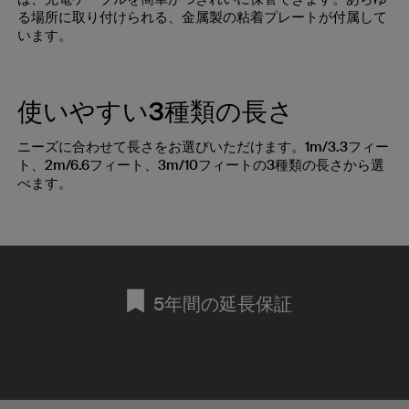
る場所に取り付けられる、金属製の粘着プレートが付属して
います。
使いやすい3種類の長さ
ニーズに合わせて長さをお選びいただけます。1m/3.3フィー
ト、2m/6.6フィート、3m/10フィートの3種類の長さから選
べます。
5年間の延長保証