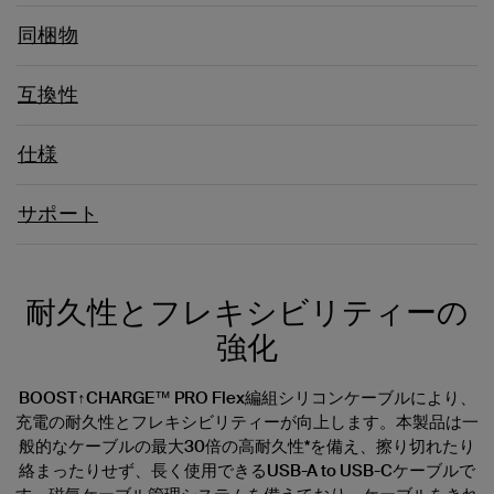
同梱物
互換性
仕様
サポート
耐久性とフレキシビリティーの
強化
BOOST↑CHARGE™ PRO Flex編組シリコンケーブルにより、
充電の耐久性とフレキシビリティーが向上します。本製品は一
般的なケーブルの最大30倍の高耐久性*を備え、擦り切れたり
絡まったりせず、長く使用できるUSB-A to USB-Cケーブルで