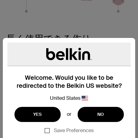
長く使用できる作り
1.内部にシリコン製の被膜を採用
柔軟性が高く、絡まりにくい
Welcome. Would you like to be
2.長く柔軟なストレインリリーフ
redirected to the Belkin US website?
ケーブルのほつれを防止
United States
3.USB-Cコネクタ
摩耗と損傷の耐久試験済み
or
YES
NO
4.サテンアルミニウムのケーブルヘッド
強度とスタイルを向上
Save Preferences