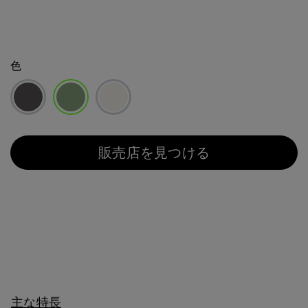
色
選択済み
販売店を見つける
主な特長