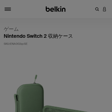
キーワー
アカ
切り替え
ゲーム
Nintendo Switch 2 収納ケース
SKU:
ENA002qcSE
5段階中5のカスタマー評価