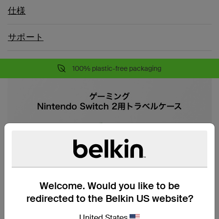
仕様
サポート
100% plastic-free packaging
Welcome. Would you like to be
redirected to the Belkin US website?
United States