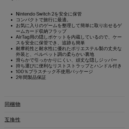
Nintendo Switch 2を安全に保管
コンパクトで旅行に最適。
お気に入りのゲームを整理して簡単に取り出せるゲ
ームカード収納フラップ
AirTag用の隠しポケットを内蔵しているので、ケー
スを安全に保管でき、追跡も簡単
耐摩耗性と耐水性に優れたポリエステル製の丈夫な
外装と、ベルベット調の柔らかい裏地
滑らかで引っかかりにくい、頑丈な隠しジッパー
持ち運びに便利なリストストラップとハンドル付き
100％プラスチック不使用パッケージ
2年間製品保証
同梱物
互換性