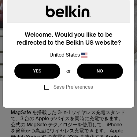
Welcome. Would you like to be
redirected to the Belkin US website?
United States
or
YES
NO
Save Preferences
Apple MagSafe テクノロジー
による高速電力
MagSafe を搭載した 3-in-1 ワイヤレス充電スタンド
で、3 台の Apple デバイスを同時に充電できます。
公式の MagSafe テクノロジーを使用して、iPhone
を簡単かつ高速にワイヤレス充電できます。 Apple
Watch Series 8* の充電を 33% 高速化する Apple