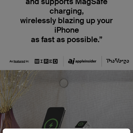
and supports MagSafe
charging,
wirelessly blazing up your
iPhone
as fast as possible.”