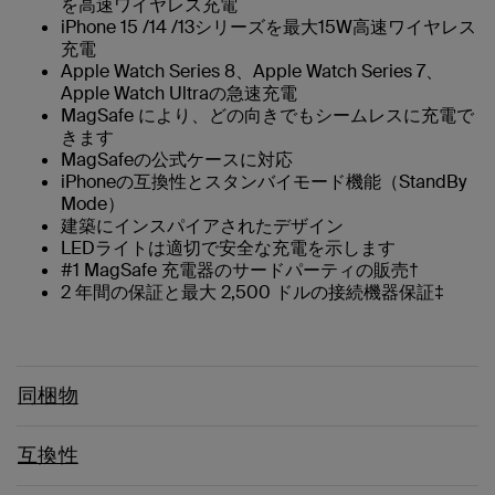
を高速ワイヤレス充電
iPhone 15 /14 /13シリーズを最大15W高速ワイヤレス
充電
Apple Watch Series 8、Apple Watch Series 7、
Apple Watch Ultraの急速充電
MagSafe により、どの向きでもシームレスに充電で
きます
MagSafeの公式ケースに対応
iPhoneの互換性とスタンバイモード機能（StandBy
Mode）
建築にインスパイアされたデザイン
LEDライトは適切で安全な充電を示します
#1 MagSafe 充電器のサードパーティの販売†
2 年間の保証と最大 2,500 ドルの接続機器保証‡
同梱物
互換性