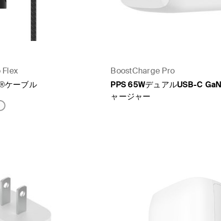
 Flex
BoostCharge Pro
-C®ケーブル
PPS 65WデュアルUSB-C G
ャージャー
Price: