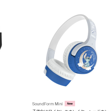
SoundForm Mini
New