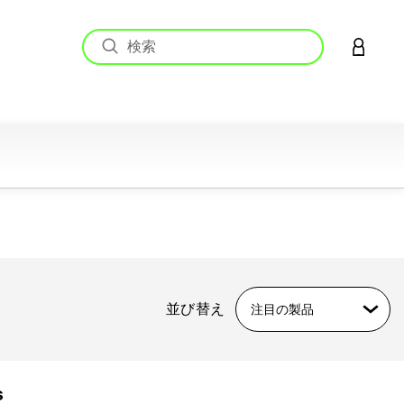
アカウン
並び替え
注目の製品
s