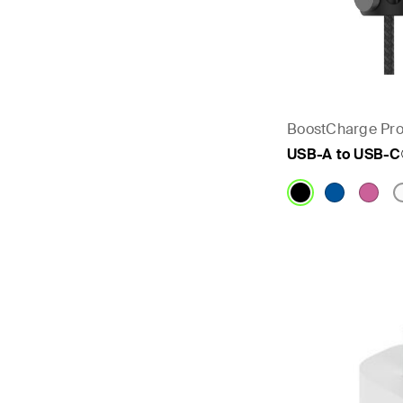
BoostCharge Pro
USB-A to USB
Price: