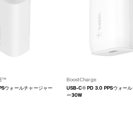
E
™
BoostCharge
.0 PPSウォールチャージャー
USB-C® PD 3.0 PPSウォ
ー30W
Price: