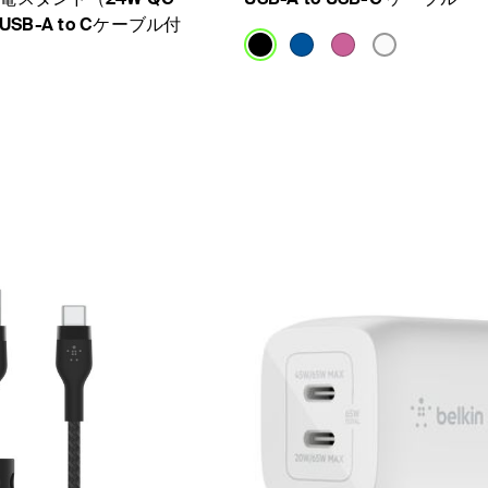
USB-A to Cケーブル付
Price: