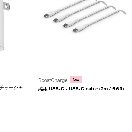
BoostCharge
New
ールチャージャ
編組 USB-C - USB-C cable (2m / 6.6ft)
Price: