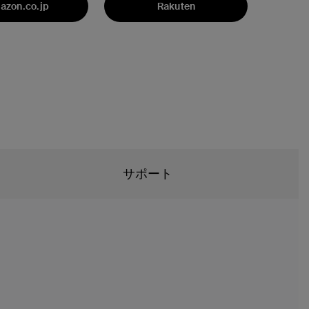
azon.co.jp
Rakuten
サポート