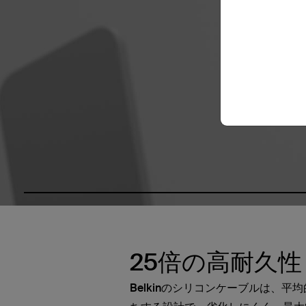
25倍の高耐久性
Belkinのシリコンケーブルは、平