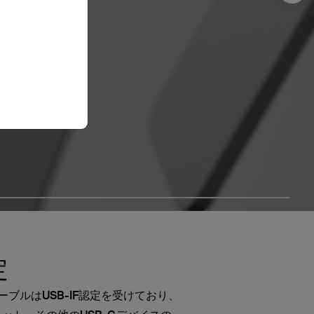
定
-CケーブルはUSB-IF認定を受けており、