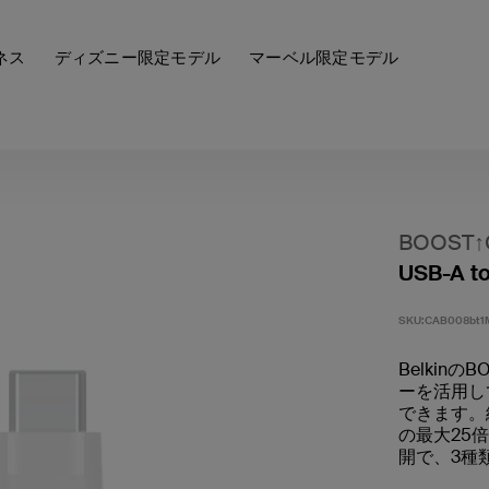
ネス
ディズニー限定モデル
マーベル限定モデル
BOOST↑
USB-A 
SKU:
CAB008bt
Belkin
ーを活用し
できます。
の最大25
開で、3種