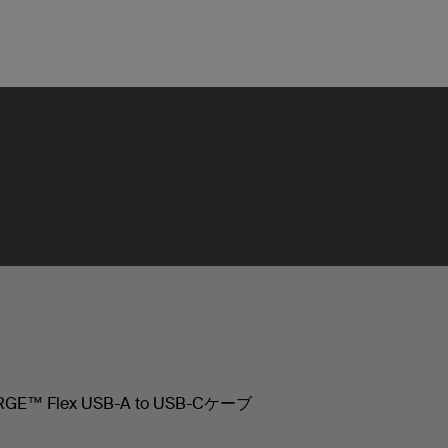
GE™ Flex USB-A to USB-Cケーブ