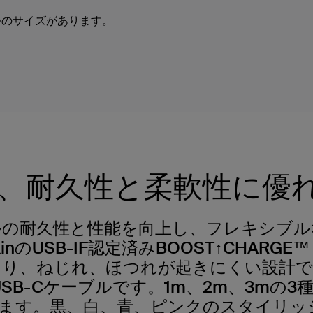
Tの3つのサイズがあります。
、耐久性と柔軟性に優
ルの耐久性と性能を向上し、フレキシブル
inのUSB-IF認定済みBOOST↑CHARGE
まり、ねじれ、ほつれが起きにくい設計で
to USB-Cケーブルです。1m、2m、3m
ます。黒、白、青、ピンクのスタイリッ