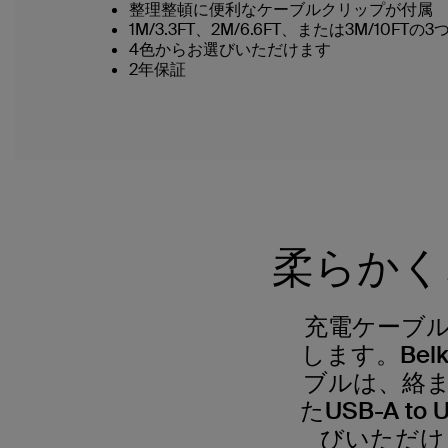
整理整頓に便利なケーブルクリップが付属
1M/3.3FT、2M/6.6FT、または3M/10F
4色からお選びいただけます
2年保証
柔らかく
充電ケーブ
します。Belk
ブルは、絡
たUSB-A 
びいただけ