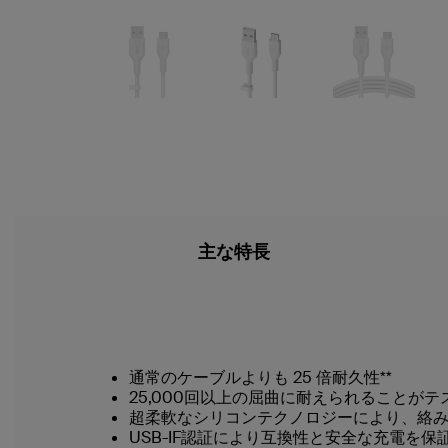
主な特長
通常のケーブルよりも 25 倍耐久性**
25,000回以上の屈曲に耐えられることがテ
超柔軟なシリコンテクノロジーにより、絡
USB-IF認証により互換性と安全な充電を保