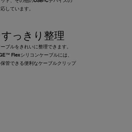
ット、その他のUSB-Cデバイスの
対応しています。
をすっきり整理
ケーブルをきれいに整理できます。
HARGE™ Flexシリコンケーブルには、
め保管できる便利なケーブルクリップ