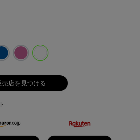
選択済み
販売店を見つける
ト