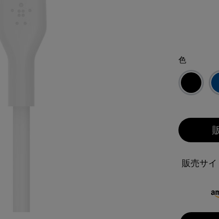
色
販売サイ