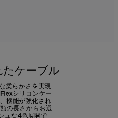
れたケーブル
な柔らかさを実現
™ Flexシリコンケー
、機能が強化され
の3種類の長さからお選
シュな4色展開で