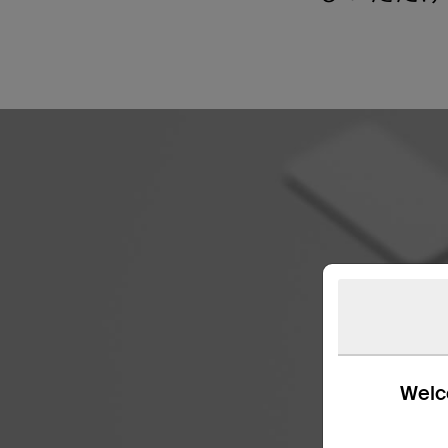
Welco