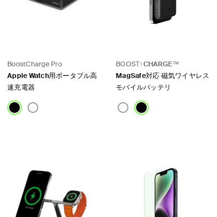
BoostCharge Pro
BOOST↑
CHARGE
™
Apple Watch用ポータブル高
MagSafe対応 磁気ワイヤレス
速充電器
モバイルバッテリ
S
Price:
Price: