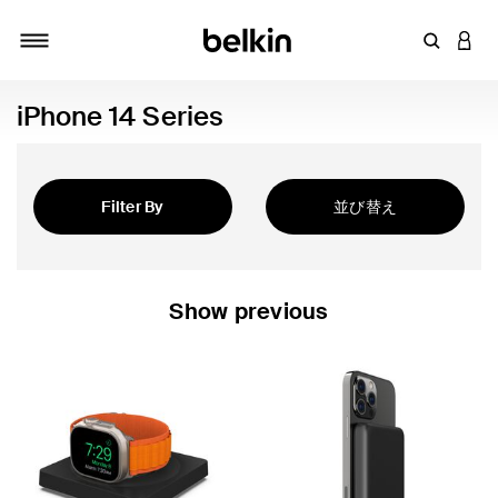
キーワー
アカ
切り替え
iPhone 14 Series
Filter By
並び替え
注目の製品
Show previous