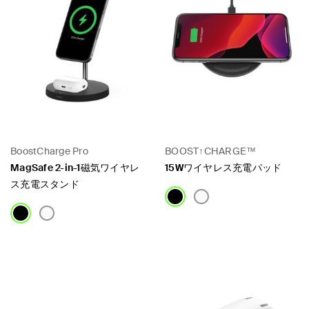
BoostCharge Pro
BOOST↑CHARGE™
MagSafe 2-in-1磁気ワイヤレ
15Wワイヤレス充電パッド
ス充電スタンド
Price:
Price: