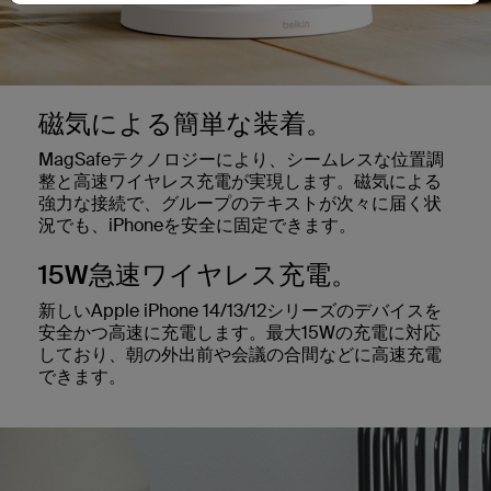
磁気による簡単な装着。
MagSafeテクノロジーにより、シームレスな位置調
整と高速ワイヤレス充電が実現します。磁気による
強力な接続で、グループのテキストが次々に届く状
況でも、iPhoneを安全に固定できます。
15W急速ワイヤレス充電。
新しいApple iPhone 14/13/12シリーズのデバイスを
安全かつ高速に充電します。最大15Wの充電に対応
しており、朝の外出前や会議の合間などに高速充電
できます。