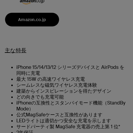
Amazon.co.jp
主な特長
iPhone 15/14/13/12 シリーズデバイスと AirPods を
同時に充電
最大 15W の高速ワイヤレス充電
シームレスな磁気ワイヤレス充電体験
建築からインスピレーションを得たデザイン
どの向きでも充電可能
iPhoneの互換性とスタンバイモード機能（StandBy
Mode）
公式MagSafeケースと互換性があります
LEDライトは適切かつ安全な充電を示します
サードパーティ製 MagSafe 充電器の売上第 1 位*
2年保証