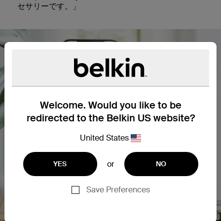
セサリーです。」
Welcome. Would you like to be
redirected to the Belkin US website?
United States
or
YES
NO
Save Preferences