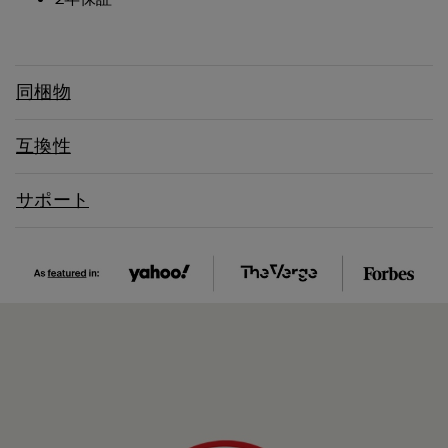
同梱物
互換性
サポート