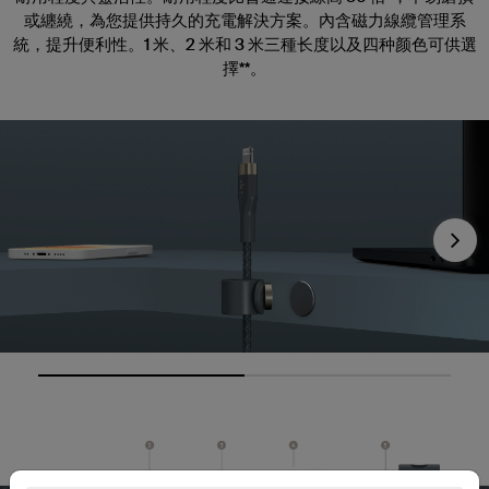
或纏繞，為您提供持久的充電解決方案。內含磁力線纜管理系
統，提升便利性。1 米、2 米和 3 米三種长度以及四种颜色可供選
擇**。
Nex