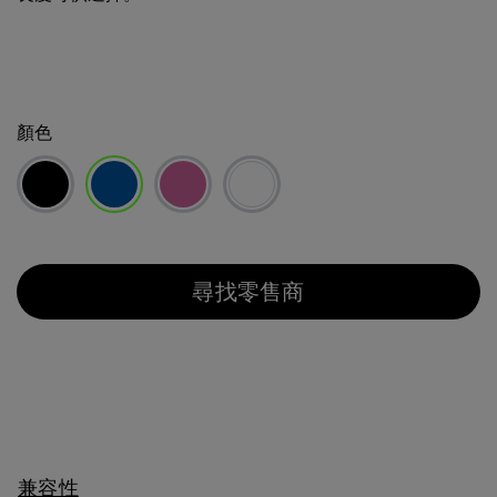
顏色
已選取
尋找零售商
兼容性