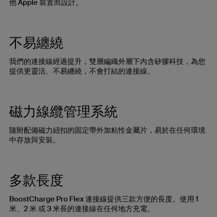
他 Apple 裝置而設計。
不易纏繞
我們的連接線經過提升，雙層編織外層下內含矽膠科技，為您
提供更靈活、不易纏繞，不會打結的連接線。
磁力線纜管理系統
隨附配備磁力紐扣的固定帶外加粘性金屬片，易於在任何環境
中存放與安裝。
多款長度
BoostCharge Pro Flex 連接線提供三款方便的長度。使用 1
米、2 米 或 3 米長的連接線在任何地方充電。