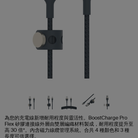
為您的充電線新增耐用程度與靈活性。BoostCharge Pro
Flex 矽膠連接線外層由雙層編織材料製成，耐用程度提升至
高 30 倍*。內含磁力線纜管理系統。合共 4 種顏色和 3 種
長度可供選擇。