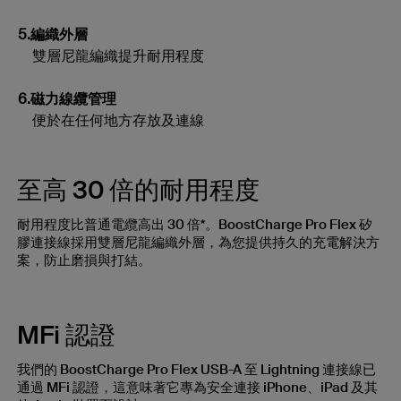
5.編織外層
雙層尼龍編織提升耐用程度
6.磁力線纜管理
便於在任何地方存放及連線
至高 30 倍的耐用程度
耐用程度比普通電纜高出 30 倍*。BoostCharge Pro Flex 矽
膠連接線採用雙層尼龍編織外層，為您提供持久的充電解決方
案，防止磨損與打結。
MFi 認證
我們的 BoostCharge Pro Flex USB-A 至 Lightning 連接線已
通過 MFi 認證，這意味著它專為安全連接 iPhone、iPad 及其