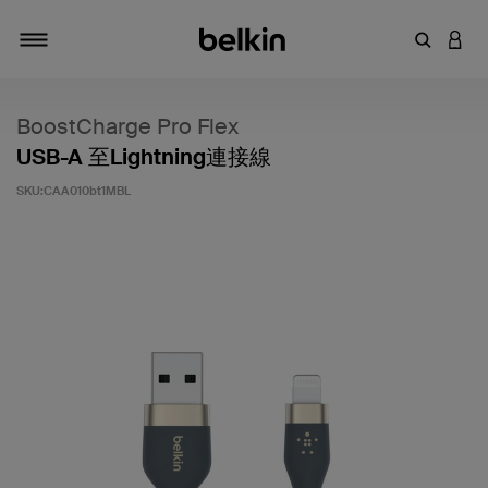
輸入關鍵
登入
切換瀏覽方式
BoostCharge Pro Flex
USB-A 至Lightning連接線
SKU:
CAA010bt1MBL
5 客戶評分（滿分為 5 分）