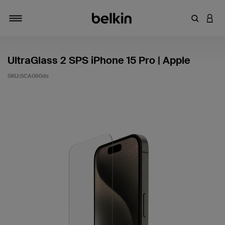
輸入關鍵
登入
切換瀏覽方式
UltraGlass 2 SPS iPhone 15 Pro | Apple
SKU:
SCA060ds
4.1 客戶評分（滿分為 5 分）