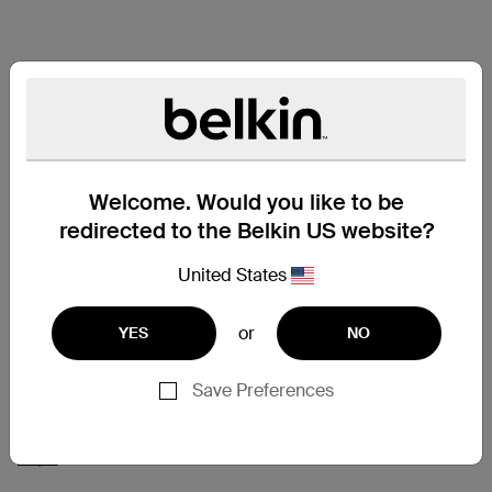
Welcome. Would you like to be
redirected to the Belkin US website?
United States
or
YES
NO
Save Preferences
支援