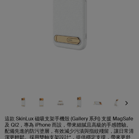
Next
這款 SkinLux 磁吸支架手機殼 (Gallery 系列) 支援 MagSafe
及 Qi2，專為 iPhone 而設，帶來細膩且高級的手感體驗。
配備先進的防污塗層，有效減少污漬與指紋殘留，讓日常清
潔更輕鬆。採用雙軸支架設計*，提供穩定支撐，帶來更舒