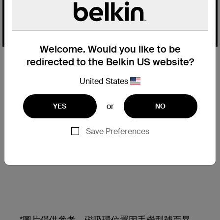
Welcome. Would you like to be
redirected to the Belkin US website?
高達 10N (牛頓) 的強力磁吸環設
計
United States
採用特別設計的釹磁鐵，精準對位，穩固不偏
or
YES
NO
移。
Save Preferences