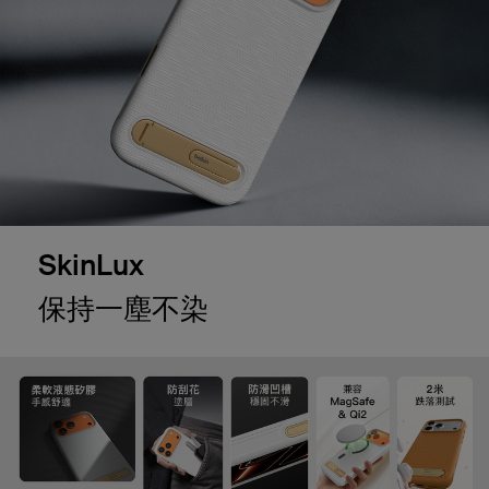
SkinLux
保持一塵不染