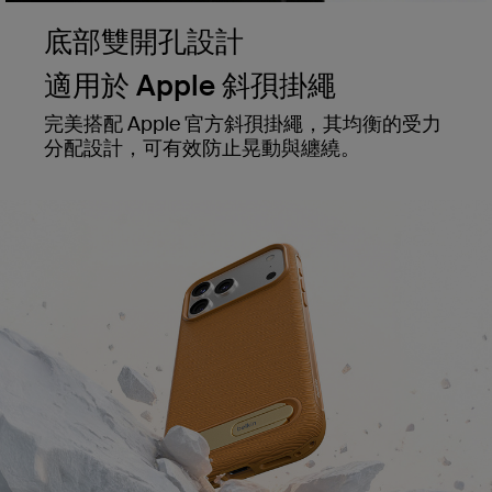
底部雙開孔設計
適用於 Apple 斜孭掛繩
完美搭配 Apple 官方斜孭掛繩，其均衡的受力
分配設計，可有效防止晃動與纏繞。