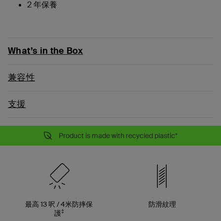
2 年保養
What’s in the Box
兼容性
支援
Product is made with recycled plastic*
最高 13 呎 / 4米防摔保
防滑紋理
‡
護