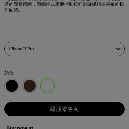
適的觀看體驗，而觸控式相機控制按鈕則確保精準靈敏的操
作回饋。
顏色
已選取
尋找零售商
Buy now at