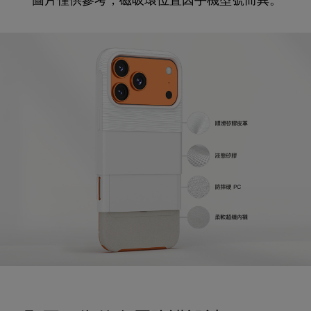
*圖片僅供參考，磁吸環位置因手機型號而異。