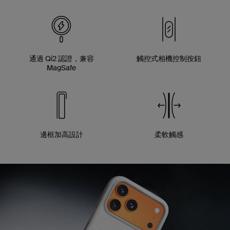
通過 Qi2 認證，兼容
觸控式相機控制按鈕
MagSafe
邊框加高設計
柔軟觸感