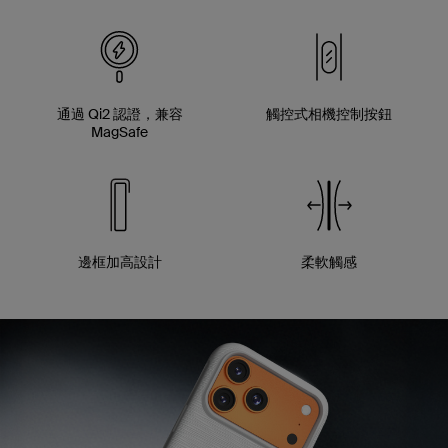
通過 Qi2 認證，兼容
觸控式相機控制按鈕
MagSafe
邊框加高設計
柔軟觸感