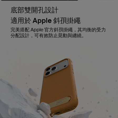
底部雙開孔設計
適用於 Apple 斜孭掛繩
完美搭配 Apple 官方斜孭掛繩，其均衡的受力
分配設計，可有效防止晃動與纏繞。