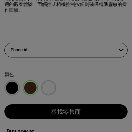
適的觀看體驗，而觸控式相機控制按鈕則確保精準靈敏的操
作回饋。
顏色
已選取
尋找零售商
Buy now at