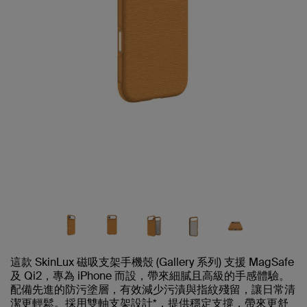
這款 SkinLux 磁吸支架手機殼 (Gallery 系列) 支援 MagSafe
及 Qi2，專為 iPhone 而設，帶來細膩且高級的手感體驗。
配備先進的防污塗層，有效減少污漬與指紋殘留，讓日常清
潔更輕鬆。採用雙軸支架設計*，提供穩定支撐，帶來更舒