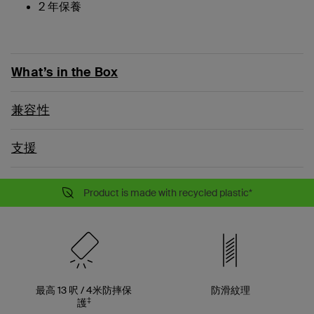
2 年保養
What’s in the Box
兼容性
支援
Product is made with recycled plastic*
最高 13 呎 / 4米防摔保
防滑紋理
‡
護