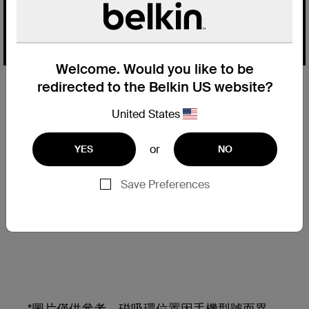
Welcome. Would you like to be
redirected to the Belkin US website?
高達 10N (牛頓) 的強力磁吸環設
計
United States
採用特別設計的釹磁鐵，精準對位，穩固不偏
or
YES
NO
移。
Save Preferences