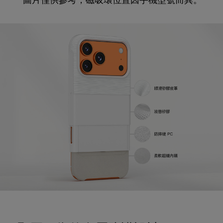
*圖片僅供參考，磁吸環位置因手機型號而異。