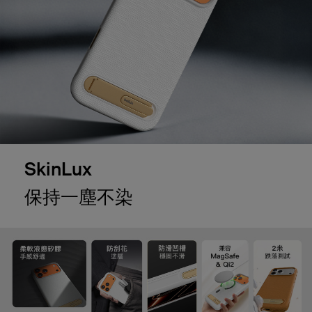
SkinLux
保持一塵不染