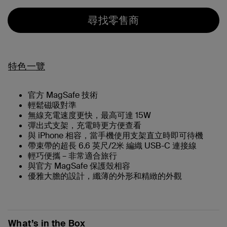
尋找零售商
特色一覽
官方 MagSafe 技術
輕鬆磁吸對準
無線充電速度更快，最高可達 15W
彈出式支架，充電時更方便查看
與 iPhone 相容，當手機使用支架直立時即可待機
帶束帶的超長 6.6 英尺/2米 編織 USB-C 連接線
輕巧便攜 – 非常適合旅行
與官方 MagSafe 保護殼相容
優雅大膽的設計，纖薄的外形和精緻的外觀
What’s in the Box