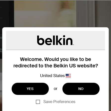
Welcome. Would you like to be
redirected to the Belkin US website?
United States
or
YES
NO
Save Preferences