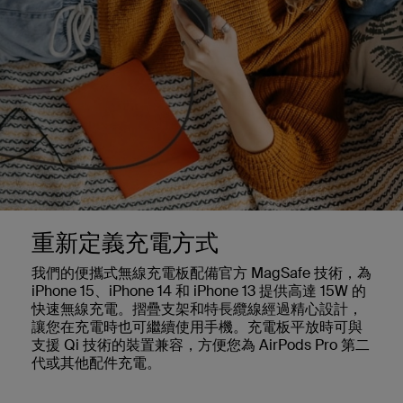
重新定義充電方式
我們的便攜式無線充電板配備官方 MagSafe 技術，為
iPhone 15、iPhone 14 和 iPhone 13 提供高達 15W 的
快速無線充電。摺疊支架和特長纜線經過精心設計，
讓您在充電時也可繼續使用手機。充電板平放時可與
支援 Qi 技術的裝置兼容，方便您為 AirPods Pro 第二
代或其他配件充電。