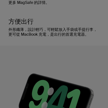
更多 MagSafe 的詳情。
方便出行
外形纖薄，設計輕巧，可輕鬆放入手袋或手提行李，
更可從 MacBook 充電，是出行的首選充電器。