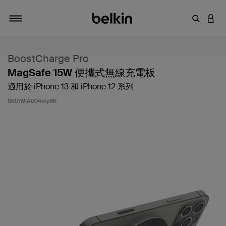
輸入關鍵
登入
切換瀏覽方式
BoostCharge Pro
MagSafe 15W 便攜式無線充電板
適用於 iPhone 13 和 iPhone 12 系列
SKU:
WIA004myBK
3.5 客戶評分（滿分為 5 分）