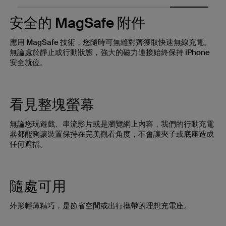
安全的 MagSafe 附件
應用 MagSafe 技術，您隨時可無縫對齊獲取快速無線充電。
無論處於靜止或行動狀態，強大的磁力連接始終保持 iPhone
安全就位。
看見整塊螢幕
無論您玩遊戲、串流影片或是瀏覽網上內容，我們的行動充電
器都能夠讓裝置保持在完美觀看角度，不會讓夾子或底座造成
任何遮擋。
隨處可用
外形輕薄精巧，是節省空間或出行攜帶的理想充電座。