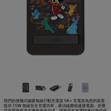
我們的便攜式磁吸無線行動充電器 5K+ 充電座為您的裝置
提供 7.5W 無線安全充電功率，毋須線纜或連接電源。折疊
式充電座提供方便免提的方式，讓您可在充電時進行串流或