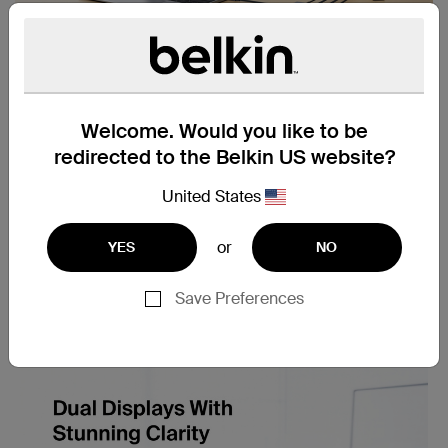
Welcome. Would you like to be
redirected to the Belkin US website?
United States
or
YES
NO
Save Preferences