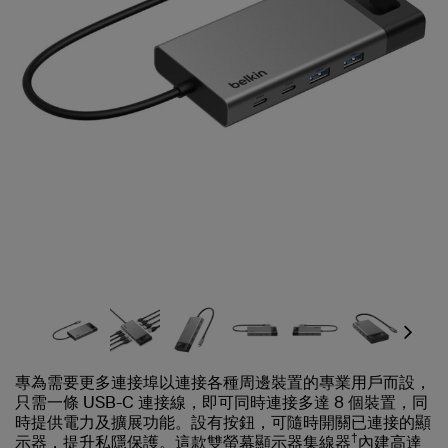
Next
專為需要更多連接埠以連接各種周邊裝置的專業用戶而設，
只需一條 USB-C 連接線，即可同時連接多達 8 個裝置，同
時提供電力及擴展功能。設有按鈕，可隨時開關已連接的顯
†
示器，提升私隱保護。這款雙螢幕顯示器集線器
內建高達