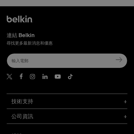
顯示器防偷窺鍵，用
於開啟／關閉已連接
的外接顯示器
否
連結 Belkin
尋找更多最新消息和優惠
Belkin Twitter
Belkin Hong Kong Faceboo
Belkin Instagram
Belkin Hong Kong Lin
Belkin Youtube
Belkin TikTok
技術支持
公司資訊