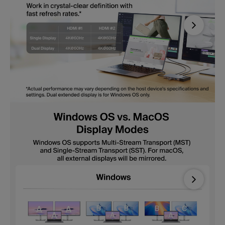
Next
Next