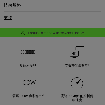
技術規格
支援
Product is made with recycled plastic*
†
8 個連接埠
支援雙螢幕擴展
最高 100W 功率輸出**
高達 10Gbps 的資料傳
輸速度