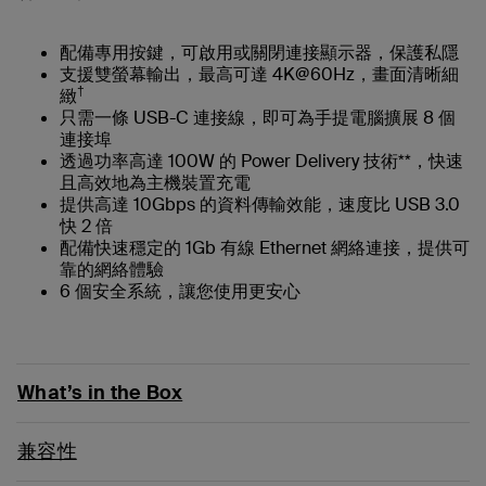
配備專用按鍵，可啟用或關閉連接顯示器，保護私隱
支援雙螢幕輸出，最高可達 4K@60Hz，畫面清晰細
†
緻
只需一條 USB-C 連接線，即可為手提電腦擴展 8 個
連接埠
透過功率高達 100W 的 Power Delivery 技術**，快速
且高效地為主機裝置充電
提供高達 10Gbps 的資料傳輸效能，速度比 USB 3.0
快 2 倍
配備快速穩定的 1Gb 有線 Ethernet 網絡連接，提供可
靠的網絡體驗
6 個安全系統，讓您使用更安心
What’s in the Box
兼容性