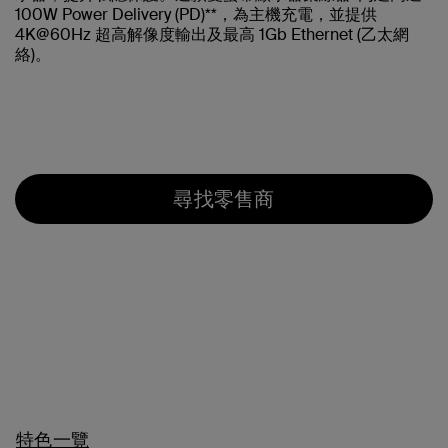
100W Power Delivery (PD)**，為主機充電，並提供
4K@60Hz 超高解像度輸出及最高 1Gb Ethernet (乙太網
絡)。
尋找零售商
特色一覽