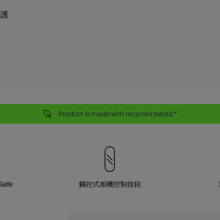
保護
Product is made with recycled plastic*
Safe
觸控式相機控制按鈕