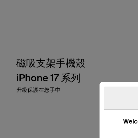
磁吸支架手機殼
iPhone 17 系列
升級保護在您手中
Welco