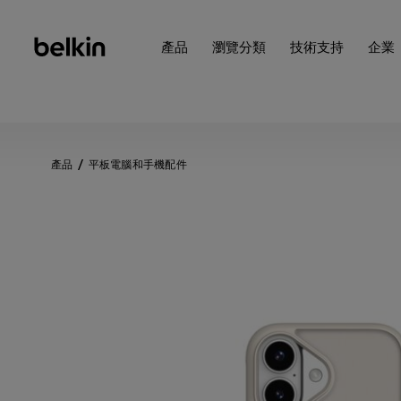
產品
瀏覽分類
技術支持
企業
產品
平板電腦和手機配件