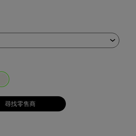
選取
尋找零售商