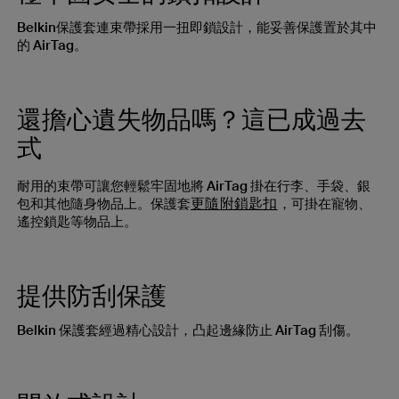
Belkin保護套連束帶採用一扭即鎖設計，能妥善保護置於其中
的 AirTag。
還擔心遺失物品嗎？這已成過去
式
耐用的束帶可讓您輕鬆牢固地將 AirTag 掛在行李、手袋、銀
更隨附鎖匙扣
包和其他隨身物品上。保護套
，可掛在寵物、
遙控鎖匙等物品上。
提供防刮保護
Belkin 保護套經過精心設計，凸起邊緣防止 AirTag 刮傷。