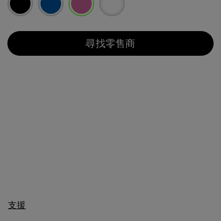
已選取
尋找零售商
支援