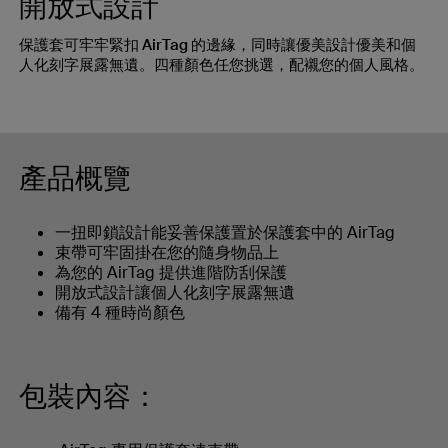
開放式設計
保護套可牢牢緊扣 AirTag 的邊緣，同時讓優美設計優美和個
人化刻字展露無遺。四種顏色任您挑選，配襯您的個人風格。
產品概覽
一扭即鎖設計能妥善保護置於保護套中的 AirTag
束帶可牢固掛在您的隨身物品上
為您的 AirTag 提供進階防刮保護
開放式設計讓個人化刻字展露無遺
備有 4 種時尚顏色
包裝內容：