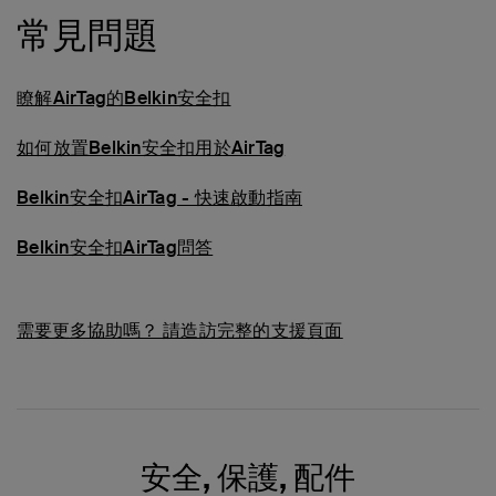
常見問題
瞭解AirTag的Belkin安全扣
如何放置Belkin安全扣用於AirTag
Belkin安全扣AirTag - 快速啟動指南
Belkin安全扣AirTag問答
需要更多協助嗎？
請造訪完整的支援頁面
安全, 保護, 配件