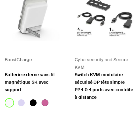
BoostCharge
Cybersecurity and Secure
KVM
Batterie externe sans fil
Switch KVM modulaire
magnétique 5K avec
sécurisé DP tête simple
support
PP4.0 4 ports avec contrôle
à distance
Price:
Price: