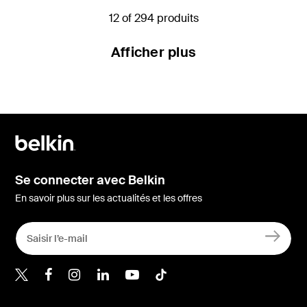
12 of 294 produits
Afficher plus
Se connecter avec Belkin
En savoir plus sur les actualités et les offres
Belkin Twitter
Belkin Facebook
Belkin Instagram
Belkin LinkedIn
Belkin Youtube
Belkin TikTok