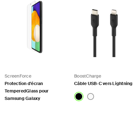
ScreenForce
BoostCharge
Protection d'écran
Câble USB-C vers Lightning
TemperedGlass pour
Samsung Galaxy
Price:
Price: