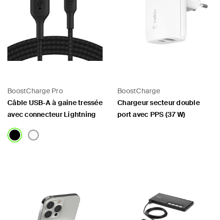
BoostCharge Pro
BoostCharge
Câble USB-A à gaine tressée
Chargeur secteur double
avec connecteur Lightning
port avec PPS (37 W)
Price:
Price: