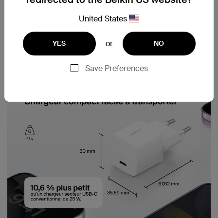
United States
or
YES
NO
Save Preferences