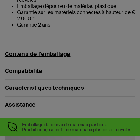
‌Emballage dépourvu de matériau plastique
Garantie sur les matériels connectés à hauteur de €
2.000**
Garantie 2 ans
Contenu de l'emballage
Compatibilité
Caractéristiques techniques
Assistance
Emballage dépourvu de matériau plastique
Produit conçu à partir de matériaux plastiques recyclés.