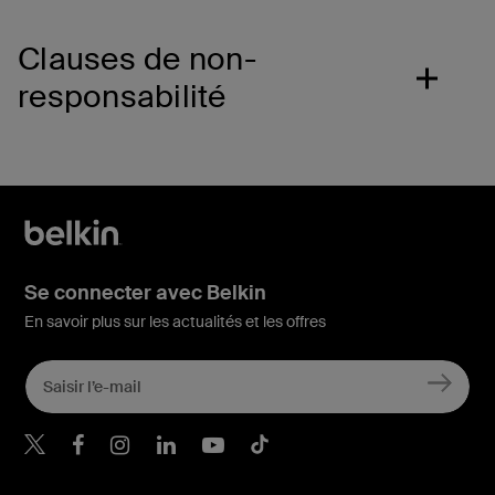
Clauses de non-
responsabilité
Se connecter avec Belkin
En savoir plus sur les actualités et les offres
Belkin Twitter
Belkin Facebook
Belkin Instagram
Belkin LinkedIn
Belkin Youtube
Belkin TikTok