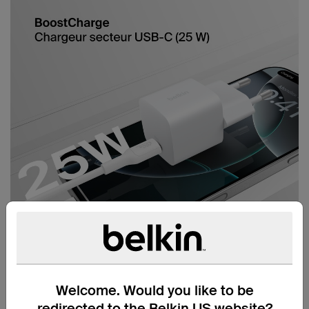
Welcome. Would you like to be
redirected to the Belkin US website?