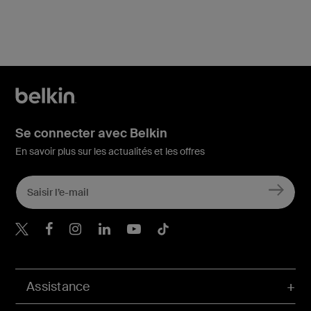
Se connecter avec Belkin
En savoir plus sur les actualités et les offres
Belkin Twitter
Belkin Facebook
Belkin Instagram
Belkin LinkedIn
Belkin Youtube
Belkin TikTok
Assistance