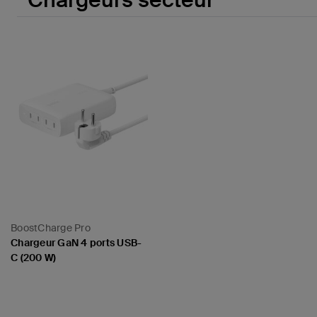
BoostCharge Pro
Chargeur GaN 4 ports USB-
C (200 W)
Price: