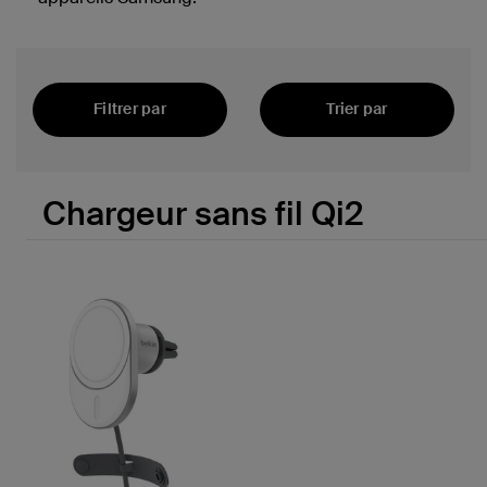
Filtrer par
Trier par
Plus récents
Chargeur sans fil Qi2