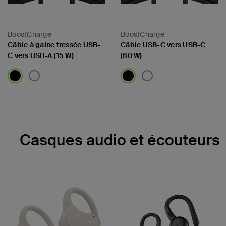
BoostCharge
BoostCharge
Câble à gaine tressée USB-
Câble USB-C vers USB-C
C vers USB-A (15 W)
(60 W)
Price:
Price:
Casques audio et écouteurs