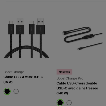
BoostCharge
Nouveau
Câble USB-A vers USB-C
BoostCharge Pro
(15 W)
Câble USB-C vers double
USB-C avec gaine tressée
(140 W)