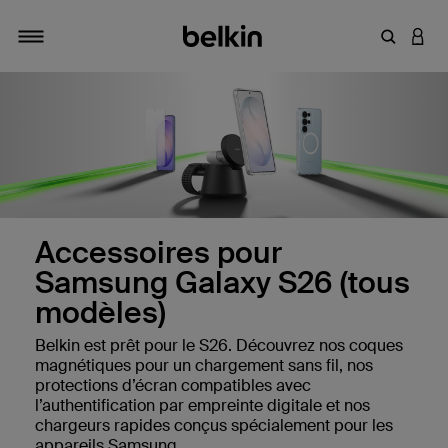
Saisir un 
CONN
Navigation tiroir
Accessoires pour
Samsung Galaxy S26 (tous
modèles)
Belkin est prêt pour le S26. Découvrez nos coques
magnétiques pour un chargement sans fil, nos
protections d’écran compatibles avec
l’authentification par empreinte digitale et nos
chargeurs rapides conçus spécialement pour les
appareils Samsung.