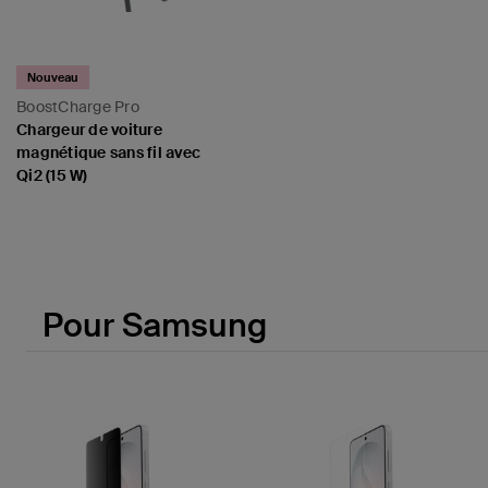
Nouveau
BoostCharge Pro
Chargeur de voiture
magnétique sans fil avec
Qi2 (15 W)
Price:
Pour Samsung