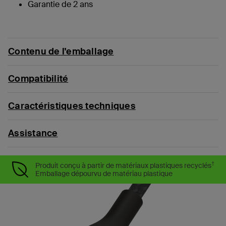
Garantie de 2 ans
Contenu de l'emballage
Compatibilité
Caractéristiques techniques
Assistance
†
Produit conçu à partir de matériaux plastiques recyclés
Emballage dépourvu de matériau plastique