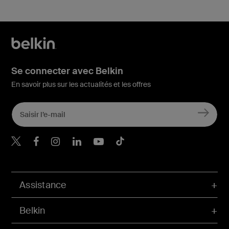
Se connecter avec Belkin
En savoir plus sur les actualités et les offres
Belkin Twitter
Belkin Facebook
Belkin Instagram
Belkin LinkedIn
Belkin Youtube
Belkin TikTok
Assistance
Belkin