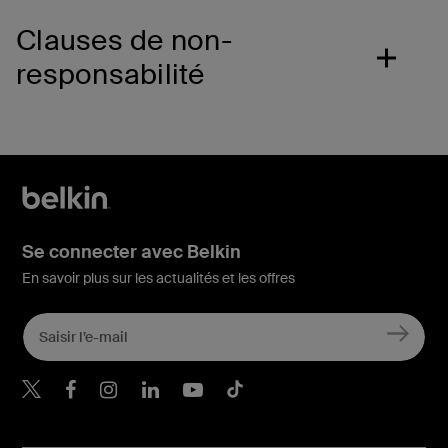
Clauses de non-
responsabilité
Se connecter avec Belkin
En savoir plus sur les actualités et les offres
Belkin Twitter
Belkin Facebook
Belkin Instagram
Belkin LinkedIn
Belkin Youtube
Belkin TikTok