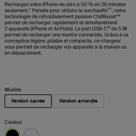
Rechargez votre iPhone de zéro à 50 % en 29 minutes
‡
††
seulement.
Pensée pour réduire la surchauffe
, notre
technologie de refroidissement passive ChillBoost™
permet de recharger rapidement et simultanément
®
2 appareils (iPhone et AirPods). Le port USB-C
de 5 W
permet de recharger une montre connectée. Grâce à sa
conception légère, pliable et compacte, ce chargeur
vous permet de recharger vos appareils à la maison ou
en déplacement.
Modèle
Version carrée
Version arrondie
sélectionné(s)
Couleur