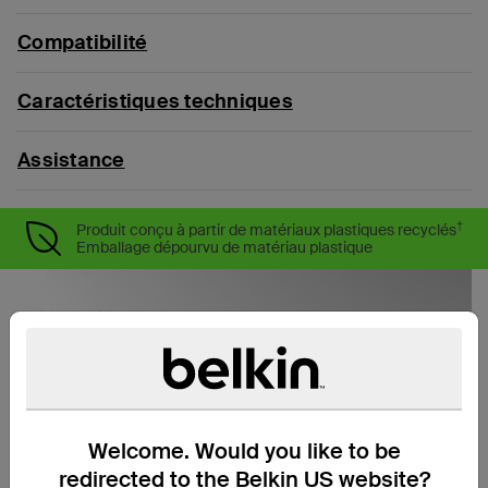
Compatibilité
Caractéristiques techniques
Assistance
†
Produit conçu à partir de matériaux plastiques recyclés
Emballage dépourvu de matériau plastique
Welcome. Would you like to be
redirected to the Belkin US website?