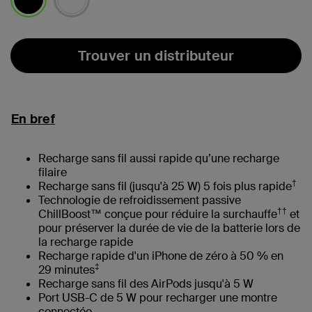
sélectionné(s)
Trouver un distributeur
En bref
Recharge sans fil aussi rapide qu’une recharge
filaire
†
Recharge sans fil (jusqu'à 25 W) 5 fois plus rapide
Technologie de refroidissement passive
††
ChillBoost™ conçue pour réduire la surchauffe
et
pour préserver la durée de vie de la batterie lors de
la recharge rapide
Recharge rapide d'un iPhone de zéro à 50 % en
‡
29 minutes
Recharge sans fil des AirPods jusqu'à 5 W
Port USB-C de 5 W pour recharger une montre
connectée