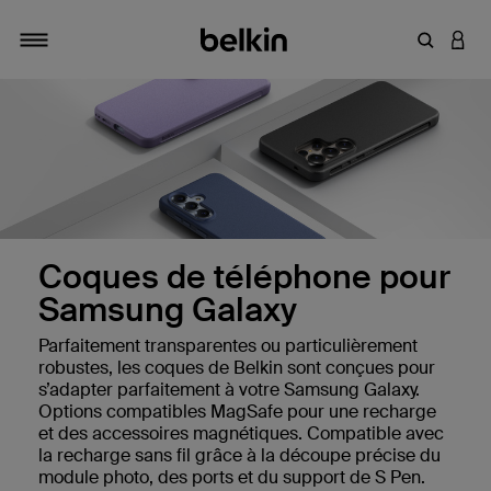
Saisir un 
CONN
Navigation tiroir
Coques de téléphone pour
Samsung Galaxy
Parfaitement transparentes ou particulièrement
robustes, les coques de Belkin sont conçues pour
s’adapter parfaitement à votre Samsung Galaxy.
Options compatibles MagSafe pour une recharge
et des accessoires magnétiques. Compatible avec
la recharge sans fil grâce à la découpe précise du
module photo, des ports et du support de S Pen.