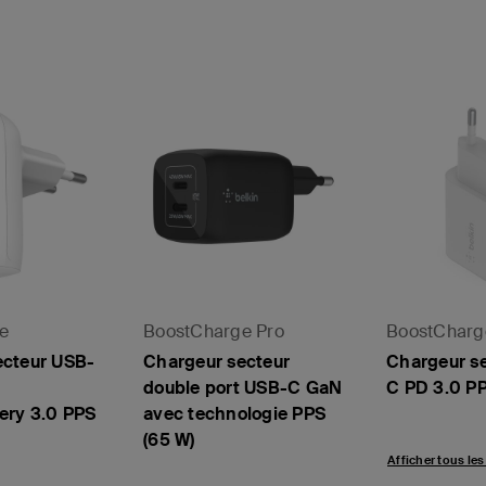
e
BoostCharge Pro
BoostCharg
ecteur USB-
Chargeur secteur
Chargeur s
double port USB-C GaN
C PD 3.0 PP
ery 3.0 PPS
avec technologie PPS
(65 W)
Afficher tous les