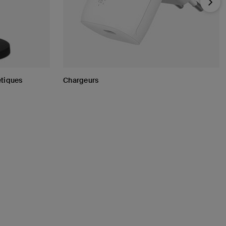
Nex
tiques
Chargeurs