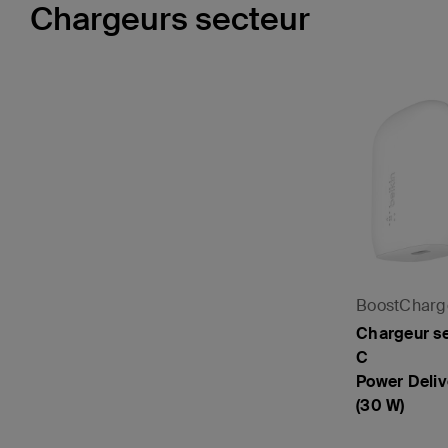
Chargeurs secteur
BoostCharg
Chargeur s
C
Power Deliv
(30 W)