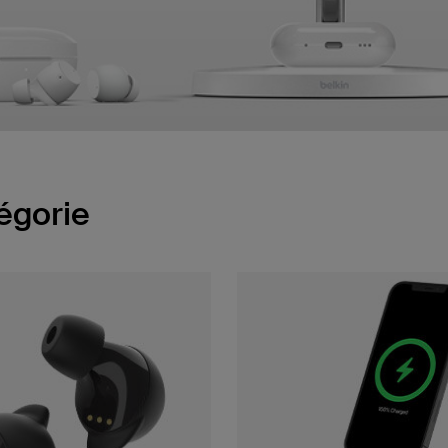
égorie