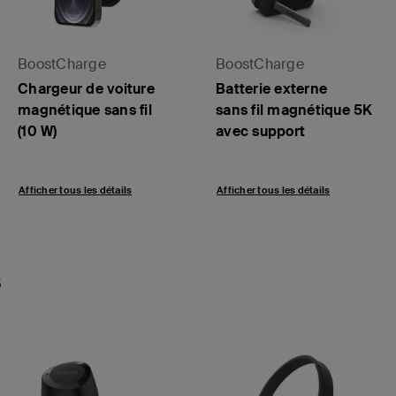
BoostCharge
BoostCharge
Chargeur de voiture
Batterie externe
magnétique sans fil
sans fil magnétique 5K
(10 W)
avec support
Afficher tous les détails
Afficher tous les détails
s