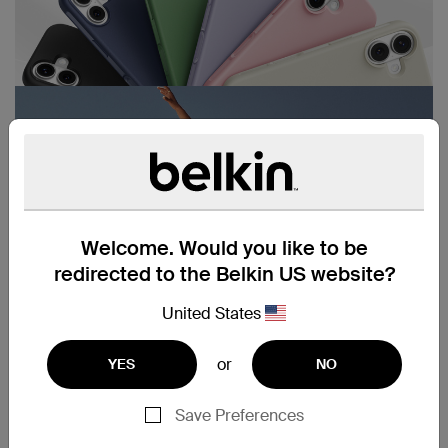
Welcome. Would you like to be
redirected to the Belkin US website?
United States
or
YES
NO
Save Preferences