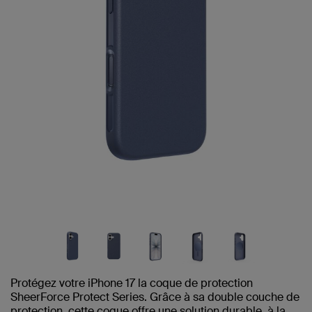
Protégez votre iPhone 17 la coque de protection
SheerForce Protect Series. Grâce à sa double couche de
protection, cette coque offre une solution durable, à la