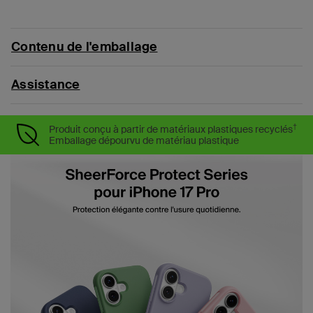
Contenu de l'emballage
Assistance
†
Produit conçu à partir de matériaux plastiques recyclés
Emballage dépourvu de matériau plastique