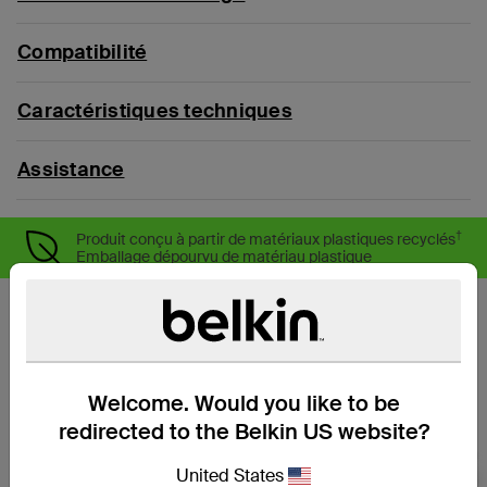
Compatibilité
Caractéristiques techniques
Assistance
†
Produit conçu à partir de matériaux plastiques recyclés
Emballage dépourvu de matériau plastique
Welcome. Would you like to be
redirected to the Belkin US website?
United States