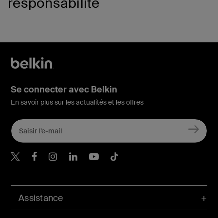
responsabilité
Se connecter avec Belkin
En savoir plus sur les actualités et les offres
Belkin Twitter
Belkin Facebook
Belkin Instagram
Belkin LinkedIn
Belkin Youtube
Belkin TikTok
Assistance