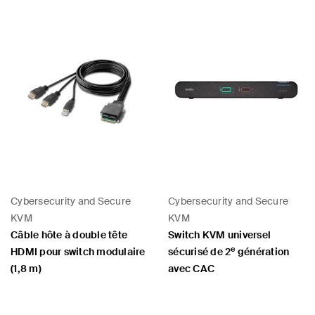
Cybersecurity and Secure
Cybersecurity and Secure
KVM
KVM
Câble hôte à double tête
Switch KVM universel
e
HDMI pour switch modulaire
sécurisé de 2
génération
(1,8 m)
avec CAC