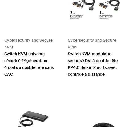
Cybersecurity and Secure
Cybersecurity and Secure
KVM
KVM
Switch KVM universel
Switch KVM modulaire
e
sécurisé 2
génération,
sécurisé DVI à double tête
4 ports à double tête sans
PP4.0 Belkin 2 ports avec
CAC
contrôle à distance
Price:
Price: