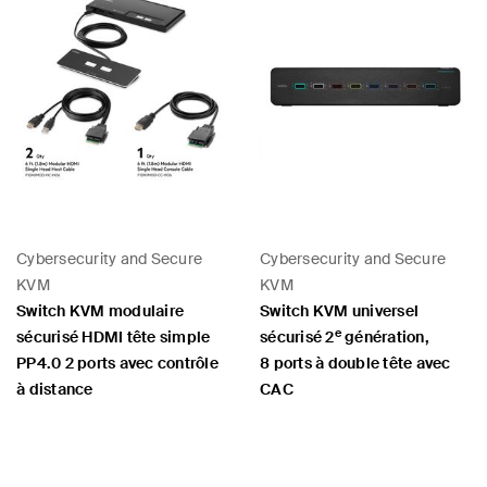
Cybersecurity and Secure
Cybersecurity and Secure
KVM
KVM
Switch KVM modulaire
Switch KVM universel
e
sécurisé HDMI tête simple
sécurisé 2
génération,
PP4.0 2 ports avec contrôle
8 ports à double tête avec
à distance
CAC
Price:
Price: