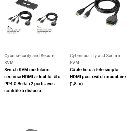
Cybersecurity and Secure
Cybersecurity and Secure
KVM
KVM
Switch KVM modulaire
Câble hôte à tête simple
sécurisé HDMI à double tête
HDMI pour switch modulaire
PP4.0 Belkin 2 ports avec
(1,8 m)
contrôle à distance
Price:
Price: