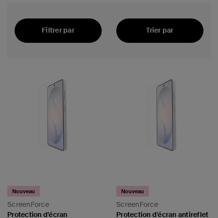
Filtrer par
Trier par
Recommandés
’empreintes Samsung
e l’écran
Nouveau
Nouveau
ScreenForce
ScreenForce
Protection d'écran
Protection d'écran antireflet