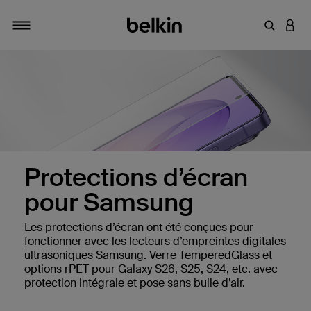
Saisir un 
CONN
Navigation tiroir
Protections d’écran
pour Samsung
Les protections d’écran ont été conçues pour
fonctionner avec les lecteurs d’empreintes digitales
ultrasoniques Samsung. Verre TemperedGlass et
options rPET pour Galaxy S26, S25, S24, etc. avec
protection intégrale et pose sans bulle d’air.