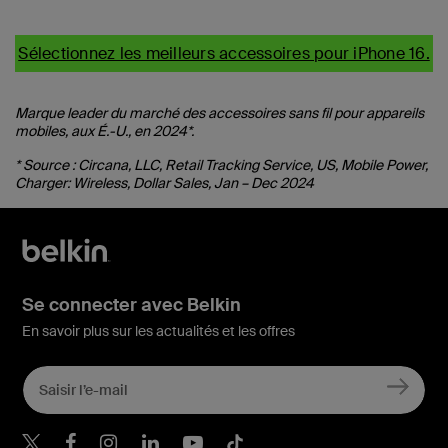
Sélectionnez les meilleurs accessoires pour iPhone 16.
Marque leader du marché des accessoires sans fil pour appareils
mobiles, aux É.-U., en 2024*.
* Source : Circana, LLC, Retail Tracking Service, US, Mobile Power,
Charger: Wireless, Dollar Sales, Jan – Dec 2024
Se connecter avec Belkin
En savoir plus sur les actualités et les offres
Belkin Twitter
Belkin Facebook
Belkin Instagram
Belkin LinkedIn
Belkin Youtube
Belkin TikTok