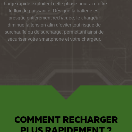
charge rapide exploitent cette phase pour accroître
le flux de puissance. Dès que la batterie est
presque entièrement rechargée, le chargeur
diminue la tension afin d’éviter tout risque de
surchauffe ou de surcharge, permettant ainsi de
sécuriser votre smartphone et votre chargeur.
COMMENT RECHARGER
PLUS RAPIDEMENT ?