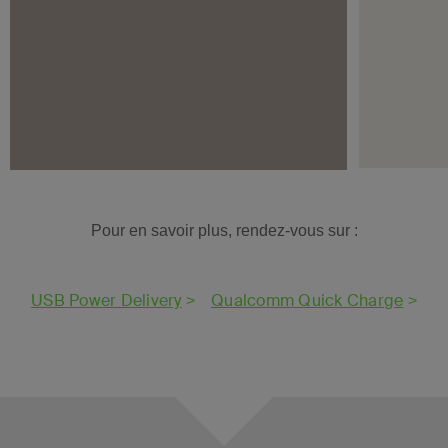
Pour en savoir plus, rendez-vous sur :
USB Power Delivery
>
Qualcomm Quick Charge
>