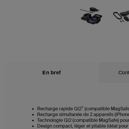
En bref
Cont
†
Recharge rapide Qi2
(compatible MagSafe) 
Recharge simultanée de 2 appareils (iPhon
Technologie Qi2 (compatible MagSafe) pou
Design compact, léger et pliable idéal pou