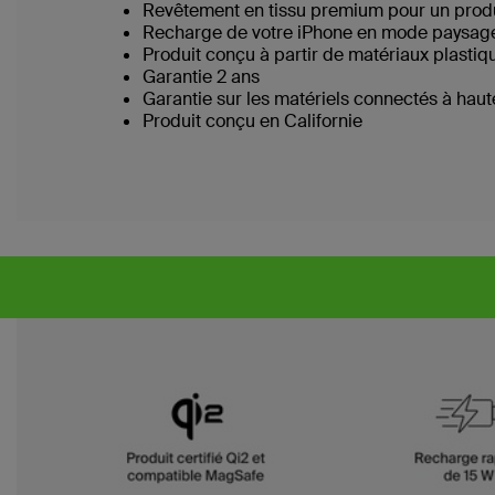
Revêtement en tissu premium pour un produ
Recharge de votre iPhone en mode paysage po
Produit conçu à partir de matériaux plastiq
Garantie 2 ans
Garantie sur les matériels connectés à hau
Produit conçu en Californie