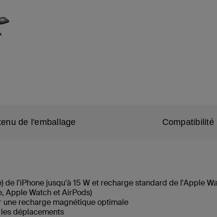
enu de l'emballage
Compatibilité
de l'iPhone jusqu'à 15 W et recharge standard de l'Apple Watch
e, Apple Watch et AirPods)
r une recharge magnétique optimale
r les déplacements