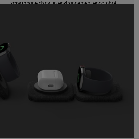
smartphone dans un environnement encombré.