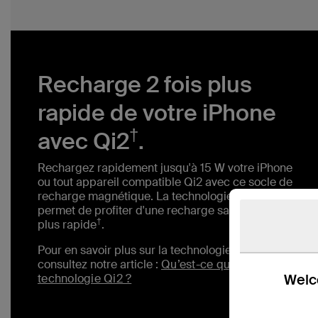
Recharge 2 fois plus
rapide de votre iPhone
†
avec Qi2
.
Rechargez rapidement jusqu'à 15 W votre iPhone
ou tout appareil compatible Qi2 avec ce socle de
recharge magnétique. La technologie Qi2 vous
permet de profiter d'une recharge sans fil 2 fois
†
plus rapide
.
Pour en savoir plus sur la technologie Qi2,
consultez notre article :
Qu’est-ce que la
Welco
technologie Qi2 ?