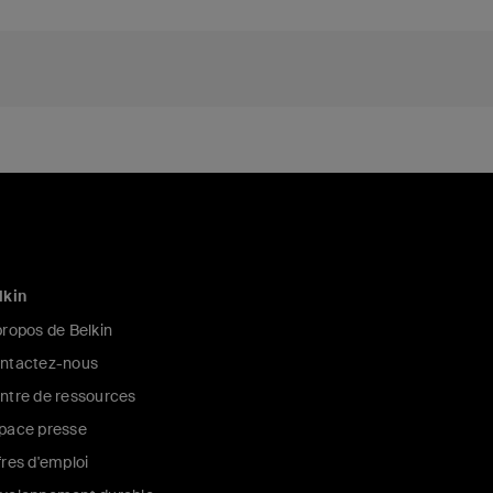
lkin
propos de Belkin
ntactez-nous
ntre de ressources
pace presse
fres d'emploi