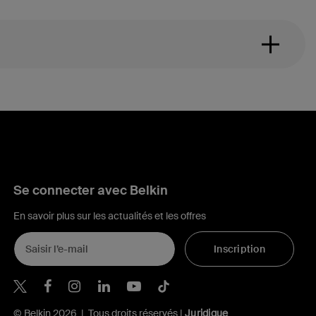
Se connecter avec Belkin
En savoir plus sur les actualités et les offres
Inscription
Belkin Twitter
Belkin Facebook
Belkin Instagram
Belkin LinkedIn
Belkin Youtube
Belkin TikTok
© Belkin 2026 | Tous droits réservés |
Juridique