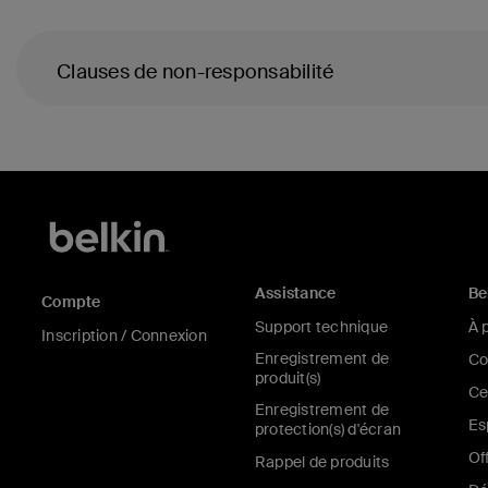
Clauses de non-responsabilité
Assistance
Be
Compte
Support technique
À 
Inscription / Connexion
Enregistrement de
Co
produit(s)
Ce
Enregistrement de
Es
protection(s) d'écran
Of
Rappel de produits