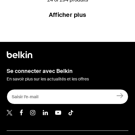
Afficher plus
Se connecter avec Belkin
En savoir plus sur les actualités et les offres
Belkin Twitter
Belkin Facebook
Belkin Instagram
Belkin LinkedIn
Belkin Youtube
Belkin TikTok