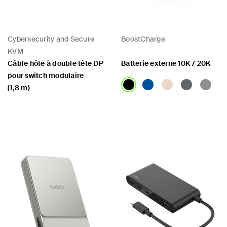
Cybersecurity and Secure
BoostCharge
KVM
Câble hôte à double tête DP
Batterie externe 10K / 20K
pour switch modulaire
(1,8 m)
Price:
Price: