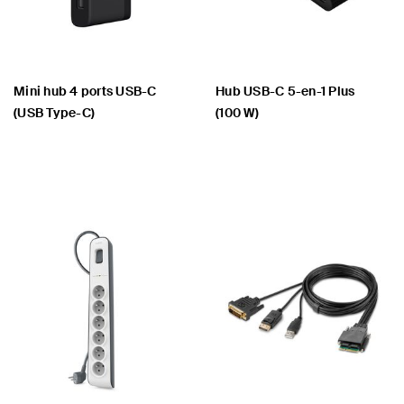
Mini hub 4 ports USB-C
‌Hub USB-C 5-en-1 Plus
(USB Type-C)
(100 W)
Price:
Price: