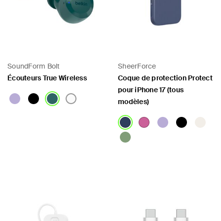
SoundForm Bolt
SheerForce
Écouteurs True Wireless
Coque de protection Protect
pour iPhone 17 (tous
modèles)
Price:
Price: