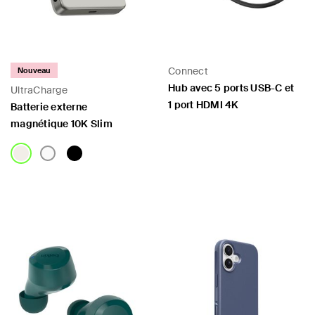
Connect
Nouveau
Hub avec 5 ports USB-C et
UltraCharge
1 port HDMI 4K
Batterie externe
magnétique 10K Slim
Price:
Price: