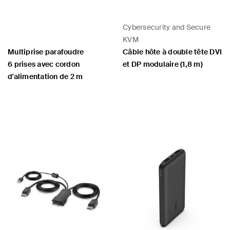
Cybersecurity and Secure
KVM
Multiprise parafoudre
Câble hôte à double tête DVI
6 prises avec cordon
et DP modulaire (1,8 m)
d'alimentation de 2 m
Price:
Price: