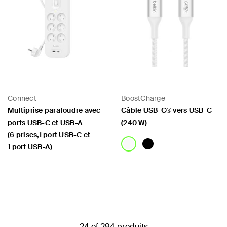
Connect
BoostCharge
Multiprise parafoudre avec
Câble USB-C® vers USB-C
ports USB-C et USB-A
(240 W)
(6 prises,1 port USB-C et
1 port USB-A)
Price:
Price:
24 of 294 produits