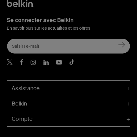
Se connecter avec Belkin
En savoir plus sur les actualités et les offres
Belkin Twitter
Belkin Facebook
Belkin Instagram
Belkin LinkedIn
Belkin Youtube
Belkin TikTok
Assistance
Belkin
Compte