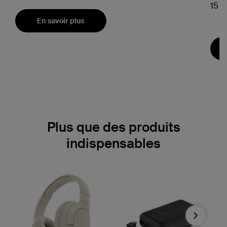
15 W
En savoir plus
Plus que des produits
indispensables
Next