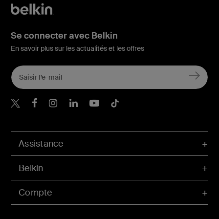
Se connecter avec Belkin
En savoir plus sur les actualités et les offres
Belkin Twitter
Belkin Facebook
Belkin Instagram
Belkin LinkedIn
Belkin Youtube
Belkin TikTok
Assistance
Belkin
Compte