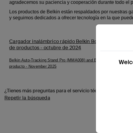
agradecemos su paciencia y cooperación durante todo el 
Los productos de Belkin están respaldados por nuestras gar
y seguimos dedicados a ofrecer tecnología en la que puede
Cargador inalámbrico rápido Belkin BoostCharge Pro 
de productos - octubre de 2024
Belkin Auto-Tracking Stand Pro (MMA008) and Belkin BoostCharge 
Welco
producto - November 2025
¿Tienes más preguntas para el servicio técnico?
Repetir la búsqueda