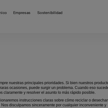
nico
Empresas
Sostenibilidad
iempre nuestras principales prioridades. Si bien nuestros product
n raras ocasiones, puede surgir un problema. Cuando eso suced
 claramente y resolver el asunto lo más rápido posible.
rcionaremos instrucciones claras sobre cómo reciclar o desechar
o. Nos disculpamos sinceramente por cualquier inconveniente y