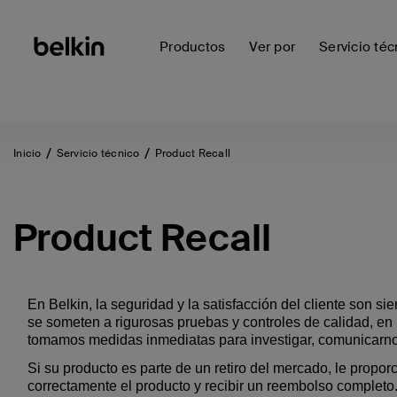
Productos
Ver por
Servicio téc
Inicio
Servicio técnico
Product Recall
Product Recall
En Belkin, la seguridad y la satisfacción del cliente son s
se someten a rigurosas pruebas y controles de calidad, e
tomamos medidas inmediatas para investigar, comunicarnos
Si su producto es parte de un retiro del mercado, le propo
correctamente el producto y recibir un reembolso complet