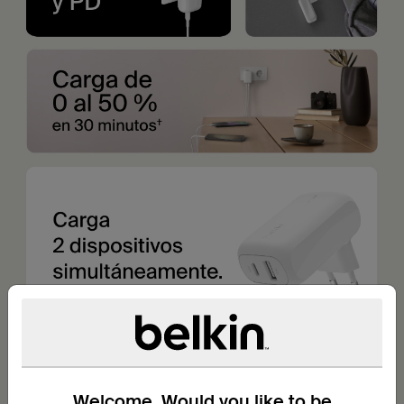
Welcome. Would you like to be