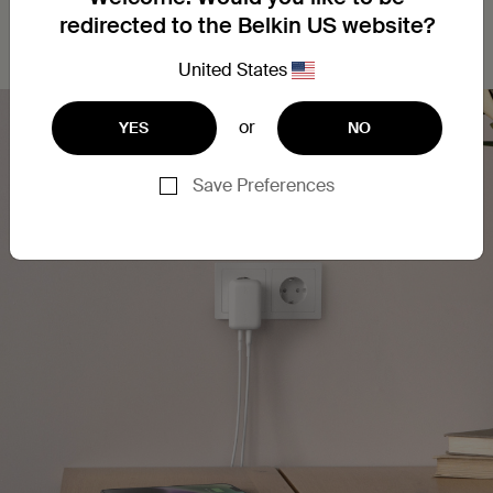
redirected to the Belkin US website?
United States
or
YES
NO
Save Preferences