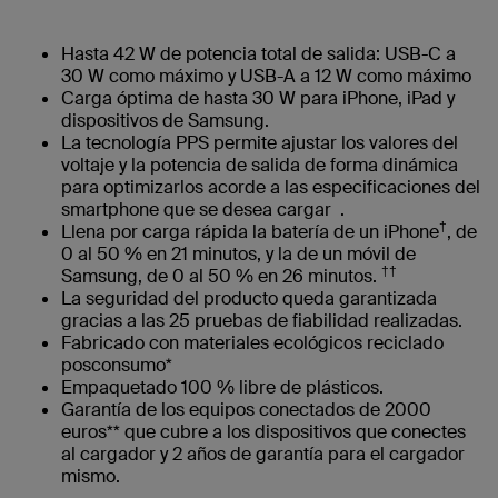
Hasta 42 W de potencia total de salida: USB-C a
30 W como máximo y USB-A a 12 W como máximo
Carga óptima de hasta 30 W para iPhone, iPad y
dispositivos de Samsung.
La tecnología PPS permite ajustar los valores del
voltaje y la potencia de salida de forma dinámica
para optimizarlos acorde a las especificaciones del
smartphone que se desea cargar .
†
Llena por carga rápida la batería de un iPhone
, de
0 al 50 % en 21 minutos, y la de un móvil de
††
Samsung, de 0 al 50 % en 26 minutos.
La seguridad del producto queda garantizada
gracias a las 25 pruebas de fiabilidad realizadas.
Fabricado con materiales ecológicos reciclado
posconsumo*
Empaquetado 100 % libre de plásticos.
Garantía de los equipos conectados de 2000
euros** que cubre a los dispositivos que conectes
al cargador y 2 años de garantía para el cargador
mismo.