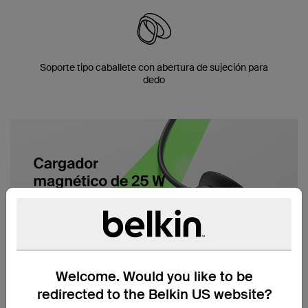
Soporte tipo caballete con abertura de sujeción para
dedo
Welcome. Would you like to be
redirected to the Belkin US website?