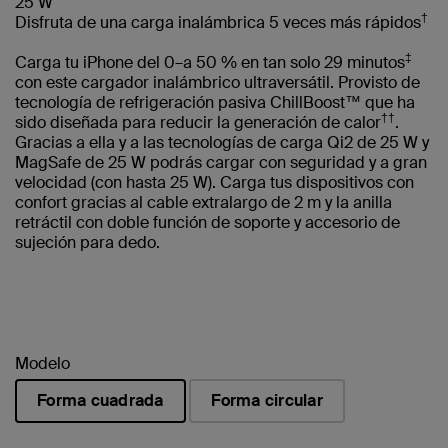
25 W
†
Disfruta de una carga inalámbrica 5 veces más rápidos
‡
Carga tu iPhone del 0–a 50 % en tan solo 29 minutos
con este cargador inalámbrico ultraversátil. Provisto de
tecnología de refrigeración pasiva ChillBoost™ que ha
††
sido diseñada para reducir la generación de calor
.
Gracias a ella y a las tecnologías de carga Qi2 de 25 W y
MagSafe de 25 W podrás cargar con seguridad y a gran
velocidad (con hasta 25 W). Carga tus dispositivos con
confort gracias al cable extralargo de 2 m y la anilla
retráctil con doble función de soporte y accesorio de
sujeción para dedo.
Modelo
Forma cuadrada
Forma circular
seleccionado/s