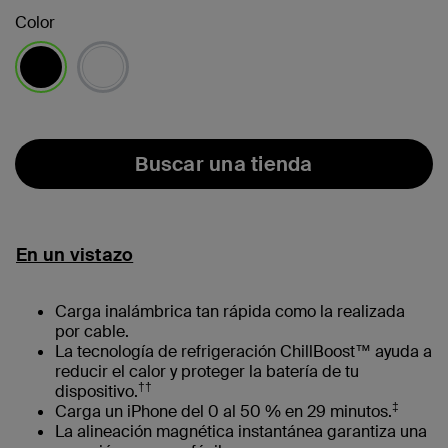
Color
seleccionado/s
Buscar una tienda
En un vistazo
Carga inalámbrica tan rápida como la realizada
por cable.
La tecnología de refrigeración ChillBoost™ ayuda a
reducir el calor y proteger la batería de tu
††
dispositivo.
‡
Carga un iPhone del 0 al 50 % en 29 minutos.
La alineación magnética instantánea garantiza una