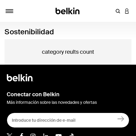
Introduce
INICI
Alternar navegación
Sostenibilidad
category reults count
Conectar con Belkin
Más información sobre las novedades y ofertas
Belkin Twitter