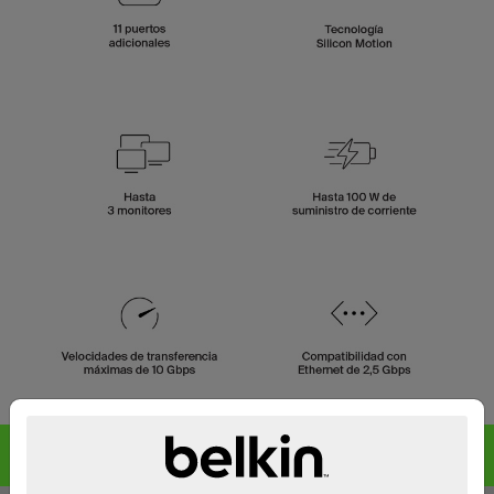
Empaquetado 100 % libre de plásticos.
Fabricado con productos de plástico reciclados.