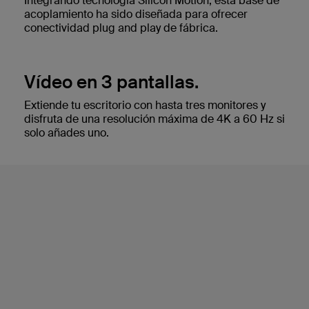
Integrando tecnología Silicon Motion, esta base de
acoplamiento ha sido diseñada para ofrecer
conectividad plug and play de fábrica.
Vídeo en 3 pantallas.
Extiende tu escritorio con hasta tres monitores y
disfruta de una resolución máxima de 4K a 60 Hz si
solo añades uno.