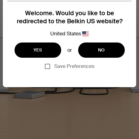
Welcome. Would you like to be
redirected to the Belkin US website?
United States
or
YES
NO
Save Preferences