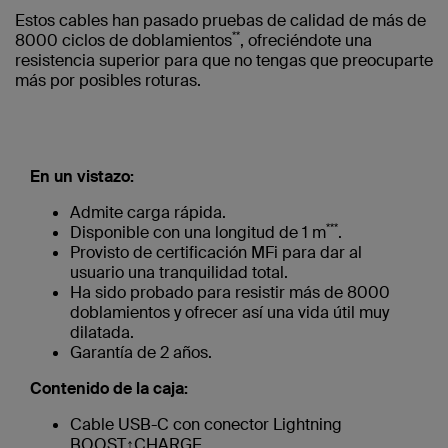
Estos cables han pasado pruebas de calidad de más de
**
8000 ciclos de doblamientos
, ofreciéndote una
resistencia superior para que no tengas que preocuparte
más por posibles roturas.
En un vistazo:
Admite carga rápida.
***
Disponible con una longitud de 1 m
.
Provisto de certificación MFi para dar al
usuario una tranquilidad total.
Ha sido probado para resistir más de 8000
doblamientos y ofrecer así una vida útil muy
dilatada.
Garantía de 2 años.
Contenido de la caja:
Cable USB-C con conector Lightning
BOOST↑CHARGE.