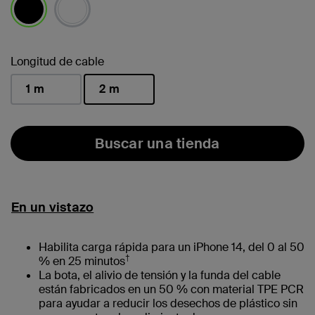
seleccionado/s
Longitud de cable
1 m
2 m
seleccionado/s
Buscar una tienda
En un vistazo
Habilita carga rápida para un iPhone 14, del 0 al 50
†
% en 25 minutos
La bota, el alivio de tensión y la funda del cable
están fabricados en un 50 % con material TPE PCR
para ayudar a reducir los desechos de plástico sin