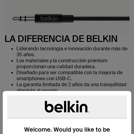
LA DIFERENCIA DE BELKIN
Liderando tecnología e innovación durante más de
35 años.
Los materiales y la construcción prémium
proporcionan una calidad duradera.
Diseñado para ser compatible con la mayoría de
smartphones con USB-C.
La garantía limitada de 2 años da una tranquilidad
absoluta al usuario.
Welcome. Would you like to be