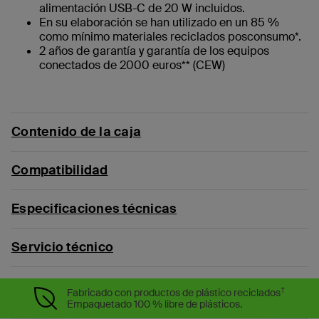
alimentación USB-C de 20 W incluidos.
En su elaboración se han utilizado en un 85 %
como mínimo materiales reciclados posconsumo*.
2 años de garantía y garantía de los equipos
conectados de 2000 euros** (CEW)
Contenido de la caja
Compatibilidad
Especificaciones técnicas
Servicio técnico
†
Fabricado con productos de plástico reciclados
Empaquetado 100 % libre de plásticos.