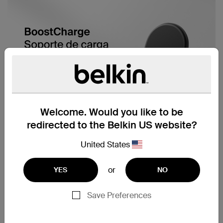
Welcome. Would you like to be
redirected to the Belkin US website?
United States
or
YES
NO
Save Preferences