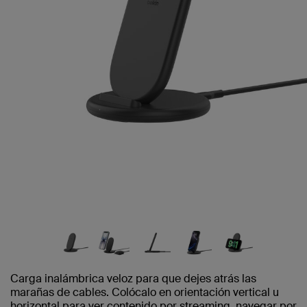
Carga inalámbrica veloz para que dejes atrás las
marañas de cables. Colócalo en orientación vertical u
horizontal para ver contenido por streaming, navegar por